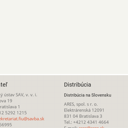
teľ
Distribúcia
ý ústav SAV, v. v. i.
Distribúcia na Slovensku
ova 19
ARES, spol. s r. o.
atislava 1
Elektrárenská 12091
212 5292 1215
831 04 Bratislava 3
ekretariat.fiu@savba.sk
Tel.: +4212 4341 4664
166995
E-mail:
ares@ares.sk