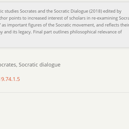
ic studies Socrates and the Socratic Dialogue (2018) edited by
or points to increased interest of scholars in re-examining Socra
 as important figures of the Socratic movement, and reflects thei
y and its legacy. Final part outlines philosophical relevance of
ocrates, Socratic dialogue
19.74.1.5