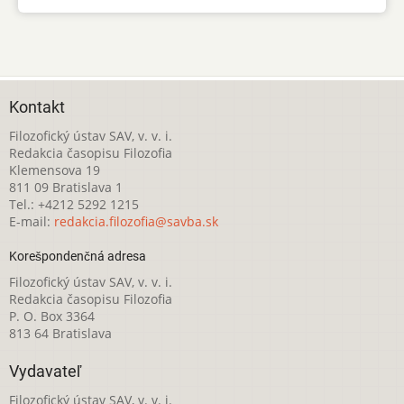
Kontakt
Filozofický ústav SAV, v. v. i.
Redakcia časopisu Filozofia
Klemensova 19
811 09 Bratislava 1
Tel.: +4212 5292 1215
E-mail:
redakcia.filozofia@savba.sk
Korešpondenčná adresa
Filozofický ústav SAV, v. v. i.
Redakcia časopisu Filozofia
P. O. Box 3364
813 64 Bratislava
Vydavateľ
Filozofický ústav SAV, v. v. i.