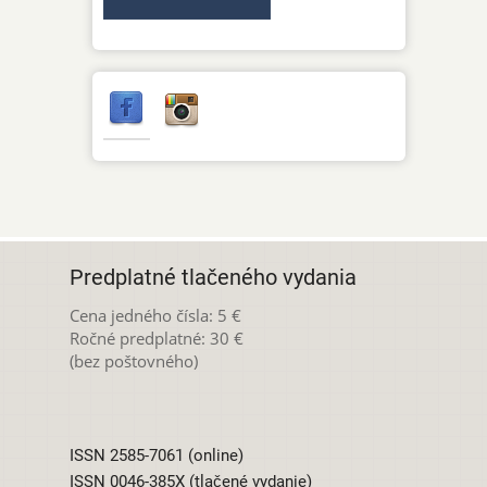
Predplatné tlačeného vydania
Cena jedného čísla: 5 €
Ročné predplatné: 30 €
(bez poštovného)
ISSN 2585-7061 (online)
ISSN 0046-385X (tlačené vydanie)