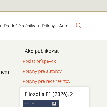
Predošlé ročníky
Prílohy
Autori
Ako publikovať
Poslať príspevok
Pokyny pre autorov
nnem
Pokyny pre recenzentov
Filozofia 81 (2026), 2