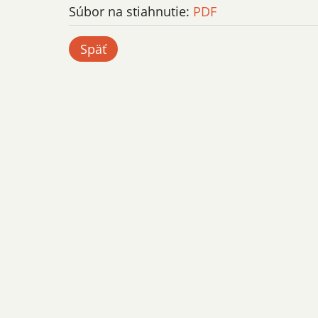
Súbor na stiahnutie:
PDF
Späť