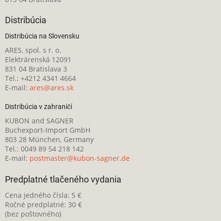
Distribúcia
Distribúcia na Slovensku
ARES, spol. s r. o.
Elektrárenská 12091
831 04 Bratislava 3
Tel.: +4212 4341 4664
E-mail:
ares@ares.sk
Distribúcia v zahraničí
KUBON and SAGNER
Buchexport-Import GmbH
803 28 München, Germany
Tel.: 0049 89 54 218 142
E-mail:
postmaster@kubon-sagner.de
Predplatné tlačeného vydania
Cena jedného čísla: 5 €
Ročné predplatné: 30 €
(bez poštovného)