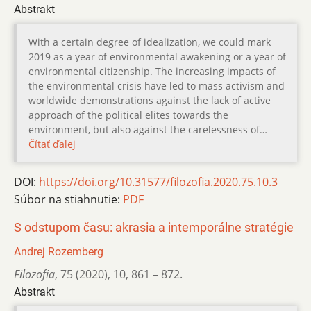
Abstrakt
With a certain degree of idealization, we could mark
2019 as a year of environmental awakening or a year of
environmental citizenship. The increasing impacts of
the environmental crisis have led to mass activism and
worldwide demonstrations against the lack of active
approach of the political elites towards the
environment, but also against the carelessness of…
Čítať ďalej
DOI:
https://doi.org/10.31577/filozofia.2020.75.10.3
Súbor na stiahnutie:
PDF
S odstupom času: akrasia a intemporálne stratégie
Andrej Rozemberg
Filozofia
,
75 (2020)
,
10
,
861 – 872.
Abstrakt