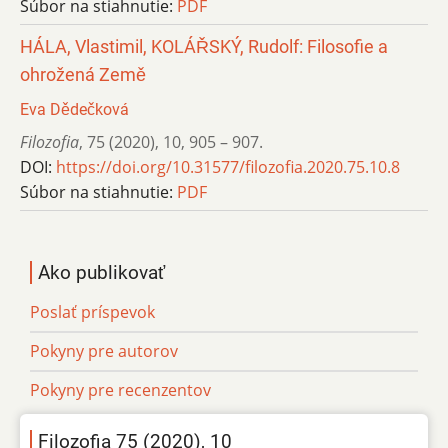
Súbor na stiahnutie:
PDF
HÁLA, Vlastimil, KOLÁŘSKÝ, Rudolf: Filosofie a
ohrožená Země
Eva Dědečková
Filozofia
,
75 (2020)
,
10
,
905 – 907.
DOI:
https://doi.org/10.31577/filozofia.2020.75.10.8
Súbor na stiahnutie:
PDF
Ako publikovať
Poslať príspevok
Pokyny pre autorov
Pokyny pre recenzentov
Filozofia 75 (2020), 10