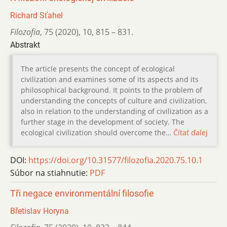
Richard Sťahel
Filozofia
,
75 (2020)
,
10
,
815 – 831.
Abstrakt
The article presents the concept of ecological
civilization and examines some of its aspects and its
philosophical background. It points to the problem of
understanding the concepts of culture and civilization,
also in relation to the understanding of civilization as a
further stage in the development of society. The
ecological civilization should overcome the…
Čítať ďalej
DOI:
https://doi.org/10.31577/filozofia.2020.75.10.1
Súbor na stiahnutie:
PDF
Tři negace environmentální filosofie
Břetislav Horyna