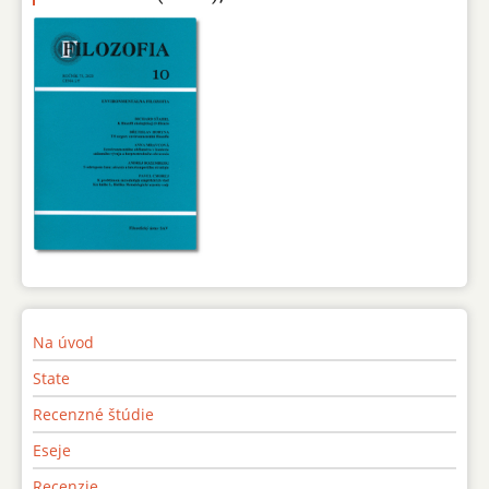
Na úvod
State
Recenzné štúdie
Eseje
Recenzie