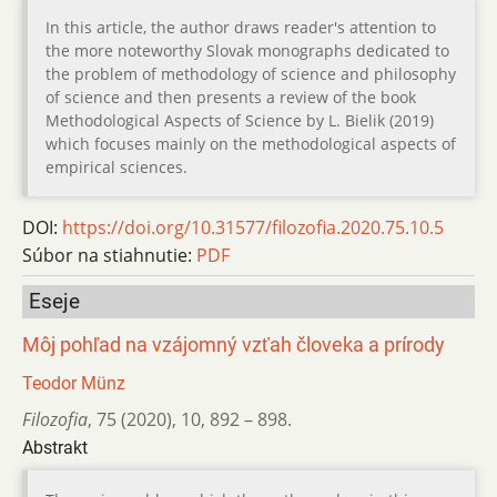
In this article, the author draws reader's attention to
the more noteworthy Slovak monographs dedicated to
the problem of methodology of science and philosophy
of science and then presents a review of the book
Methodological Aspects of Science by L. Bielik (2019)
which focuses mainly on the methodological aspects of
empirical sciences.
DOI:
https://doi.org/10.31577/filozofia.2020.75.10.5
Súbor na stiahnutie:
PDF
Eseje
Môj pohľad na vzájomný vzťah človeka a prírody
Teodor Münz
Filozofia
,
75 (2020)
,
10
,
892 – 898.
Abstrakt