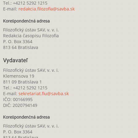
Tel.: +4212 5292 1215
E-mail:
redakcia.filozofia@savba.sk
Korešpondenčná adresa
Filozofický ústav SAV, v. v. i.
Redakcia časopisu Filozofia
P. O. Box 3364
813 64 Bratislava
Vydavateľ
Filozofický ústav SAV, v. v. i.
Klemensova 19
811 09 Bratislava 1
Tel.: +4212 5292 1215
E-mail:
sekretariat.fiu@savba.sk
IČO: 00166995
DIČ: 2020794149
Korešpondenčná adresa
Filozofický ústav SAV, v. v. i.
P. O. Box 3364
813 64 Bratislava