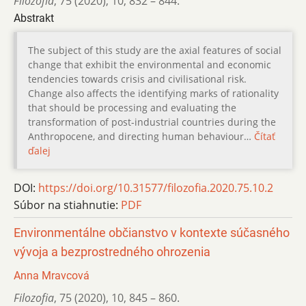
Filozofia
,
75 (2020)
,
10
,
832 – 844.
Abstrakt
The subject of this study are the axial features of social
change that exhibit the environmental and economic
tendencies towards crisis and civilisational risk.
Change also affects the identifying marks of rationality
that should be processing and evaluating the
transformation of post-industrial countries during the
Anthropocene, and directing human behaviour…
Čítať
ďalej
DOI:
https://doi.org/10.31577/filozofia.2020.75.10.2
Súbor na stiahnutie:
PDF
Environmentálne občianstvo v kontexte súčasného
vývoja a bezprostredného ohrozenia
Anna Mravcová
Filozofia
,
75 (2020)
,
10
,
845 – 860.