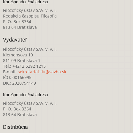
Korešpondenčná adresa
Filozofický ústav SAV, v. v. i.
Redakcia časopisu Filozofia
P. O. Box 3364
813 64 Bratislava
Vydavateľ
Filozofický ústav SAV, v. v. i.
Klemensova 19
811 09 Bratislava 1
Tel.: +4212 5292 1215
E-mail:
sekretariat.fiu@savba.sk
IČO: 00166995
DIČ: 2020794149
Korešpondenčná adresa
Filozofický ústav SAV, v. v. i.
P. O. Box 3364
813 64 Bratislava
Distribúcia