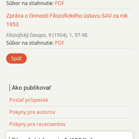
Súbor na stiahnutie:
PDF
Zpráva o činnosti Filozofického ústavu SAV za rok
1953
Filozofický časopis
,
9 (1954)
,
1
,
97-98.
Súbor na stiahnutie:
PDF
Späť
Ako publikovať
Poslať príspevok
Pokyny pre autorov
Pokyny pre recenzentov