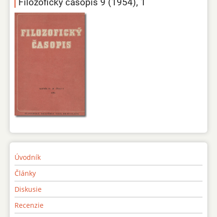
Filozofický časopis 9 (1954), 1
Úvodník
Články
Diskusie
Recenzie