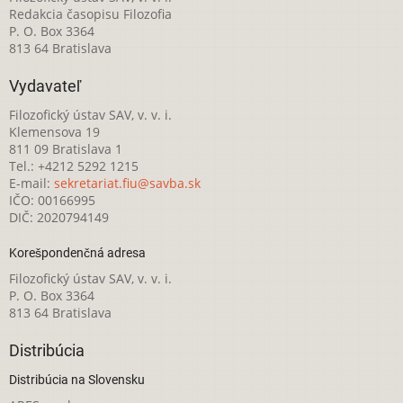
Redakcia časopisu Filozofia
P. O. Box 3364
813 64 Bratislava
Vydavateľ
Filozofický ústav SAV, v. v. i.
Klemensova 19
811 09 Bratislava 1
Tel.: +4212 5292 1215
E-mail:
sekretariat.fiu@savba.sk
IČO: 00166995
DIČ: 2020794149
Korešpondenčná adresa
Filozofický ústav SAV, v. v. i.
P. O. Box 3364
813 64 Bratislava
Distribúcia
Distribúcia na Slovensku