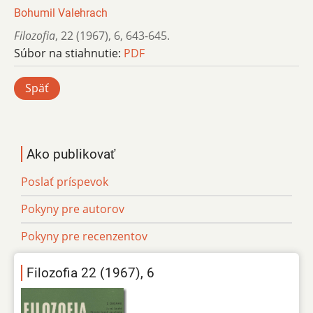
Bohumil Valehrach
Filozofia
,
22 (1967)
,
6
,
643-645.
Súbor na stiahnutie:
PDF
Späť
Ako publikovať
Poslať príspevok
Pokyny pre autorov
Pokyny pre recenzentov
Filozofia 22 (1967), 6