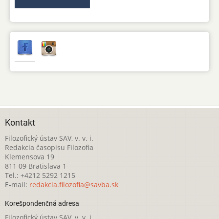
Kontakt
Filozofický ústav SAV, v. v. i.
Redakcia časopisu Filozofia
Klemensova 19
811 09 Bratislava 1
Tel.: +4212 5292 1215
E-mail:
redakcia.filozofia@savba.sk
Korešpondenčná adresa
Filozofický ústav SAV, v. v. i.