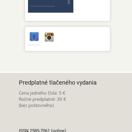
Predplatné tlačeného vydania
Cena jedného čísla: 5 €
Ročné predplatné: 30 €
(bez poštovného)
ISSN 2585-7061 (online)