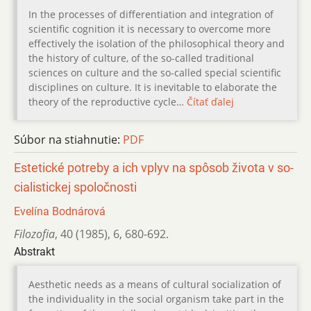
In the processes of differentiation and integration of
scientific cognition it is necessary to overcome more
effectively the isolation of the philosophical theory and
the history of culture, of the so-called traditional
sciences on culture and the so-called special scientific
disciplines on culture. It is inevitable to elaborate the
theory of the reproductive cycle…
Čítať ďalej
Súbor na stiahnutie:
PDF
Estetické potreby a ich vplyv na spôsob života v so­
cialistickej spoločnosti
Evelína Bodnárová
Filozofia
,
40 (1985)
,
6
,
680-692.
Abstrakt
Aesthetic needs as a means of cultural socialization of
the individuality in the social organism take part in the