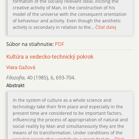
formation of the socially relevant ideal, inciting the
creative activity of Man, in the construction of his
model of the universe with the consequent orientation
of behaviour and activity. Even though the aesthetic
activity is secondary in relation to the…
Čítať ďalej
Súbor na stiahnutie:
PDF
Kultúra a vedecko-technický pokrok
Viera Gažová
Filozofia
,
40 (1985)
,
6
,
693-704.
Abstrakt
In the system of culture as a whole science and
technology take their firm place and especially in the
present time are considered to be important factors,
influencing the process of appropriation of natural and
social reality by Man and simultaneously they are the
means of its transformation. Under conditions of the