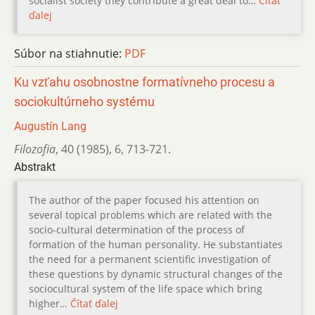
socialist society they contribute a great deal to…
Čítať
ďalej
Súbor na stiahnutie:
PDF
Ku vzťahu osobnostne formatívneho procesu a
sociokultúrneho systému
Augustín Lang
Filozofia
,
40 (1985)
,
6
,
713-721.
Abstrakt
The author of the paper focused his attention on
several topical problems which are related with the
socio-cultural determination of the process of
formation of the human personality. He substantiates
the need for a permanent scientific investigation of
these questions by dynamic structural changes of the
sociocultural system of the life space which bring
higher…
Čítať ďalej