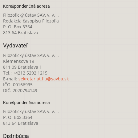
Korešpondenčná adresa
Filozofický ústav SAV, v. v. i.
Redakcia časopisu Filozofia
P. O. Box 3364
813 64 Bratislava
Vydavateľ
Filozofický ústav SAV, v. v. i.
Klemensova 19
811 09 Bratislava 1
Tel.: +4212 5292 1215
E-mail:
sekretariat.fiu@savba.sk
IČO: 00166995
DIČ: 2020794149
Korešpondenčná adresa
Filozofický ústav SAV, v. v. i.
P. O. Box 3364
813 64 Bratislava
Distribúcia