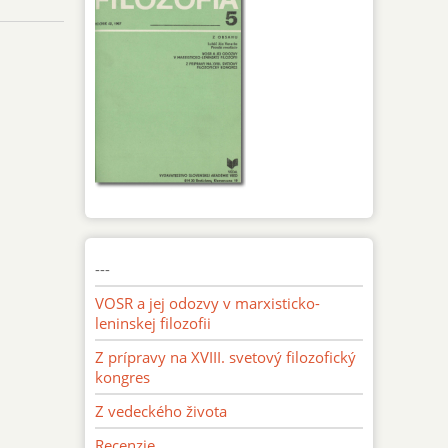
---
VOSR a jej odozvy v marxisticko-
leninskej filozofii
Z prípravy na XVIII. svetový filozofický
kongres
Z vedeckého života
Recenzie