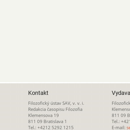
Kontakt
Vydava
Filozofický ústav SAV, v. v. i.
Filozofick
Redakcia časopisu Filozofia
Klemens
Klemensova 19
811 09 Br
811 09 Bratislava 1
Tel.: +4
Tel.: +4212 5292 1215
E-mail:
s