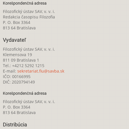
Korešpondenčná adresa
Filozofický ústav SAV, v. v. i.
Redakcia časopisu Filozofia
P. O. Box 3364
813 64 Bratislava
Vydavateľ
Filozofický ústav SAV, v. v. i.
Klemensova 19
811 09 Bratislava 1
Tel.: +4212 5292 1215
E-mail:
sekretariat.fiu@savba.sk
IČO: 00166995
DIČ: 2020794149
Korešpondenčná adresa
Filozofický ústav SAV, v. v. i.
P. O. Box 3364
813 64 Bratislava
Distribúcia