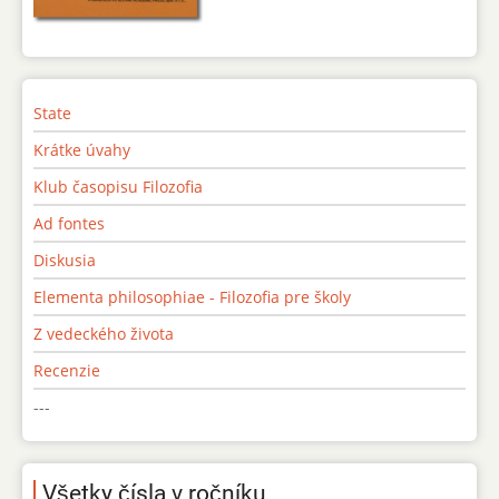
State
Krátke úvahy
Klub časopisu Filozofia
Ad fontes
Diskusia
Elementa philosophiae - Filozofia pre školy
Z vedeckého života
Recenzie
---
Všetky čísla v ročníku