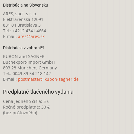
Distribúcia na Slovensku
ARES, spol. s r. o.
Elektrárenská 12091
831 04 Bratislava 3
Tel.: +4212 4341 4664
E-mail:
ares@ares.sk
Distribúcia v zahraničí
KUBON and SAGNER
Buchexport-Import GmbH
803 28 München, Germany
Tel.: 0049 89 54 218 142
E-mail:
postmaster@kubon-sagner.de
Predplatné tlačeného vydania
Cena jedného čísla: 5 €
Ročné predplatné: 30 €
(bez poštovného)