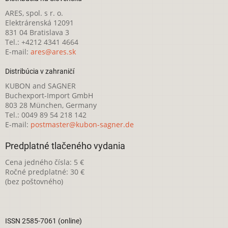
ARES, spol. s r. o.
Elektrárenská 12091
831 04 Bratislava 3
Tel.: +4212 4341 4664
E-mail:
ares@ares.sk
Distribúcia v zahraničí
KUBON and SAGNER
Buchexport-Import GmbH
803 28 München, Germany
Tel.: 0049 89 54 218 142
E-mail:
postmaster@kubon-sagner.de
Predplatné tlačeného vydania
Cena jedného čísla: 5 €
Ročné predplatné: 30 €
(bez poštovného)
ISSN 2585-7061 (online)