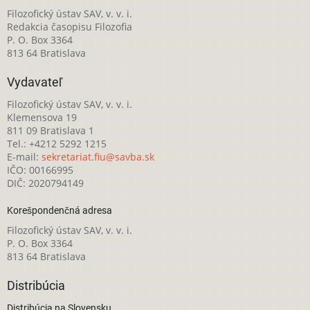
Filozofický ústav SAV, v. v. i.
Redakcia časopisu Filozofia
P. O. Box 3364
813 64 Bratislava
Vydavateľ
Filozofický ústav SAV, v. v. i.
Klemensova 19
811 09 Bratislava 1
Tel.: +4212 5292 1215
E-mail:
sekretariat.fiu@savba.sk
IČO: 00166995
DIČ: 2020794149
Korešpondenčná adresa
Filozofický ústav SAV, v. v. i.
P. O. Box 3364
813 64 Bratislava
Distribúcia
Distribúcia na Slovensku