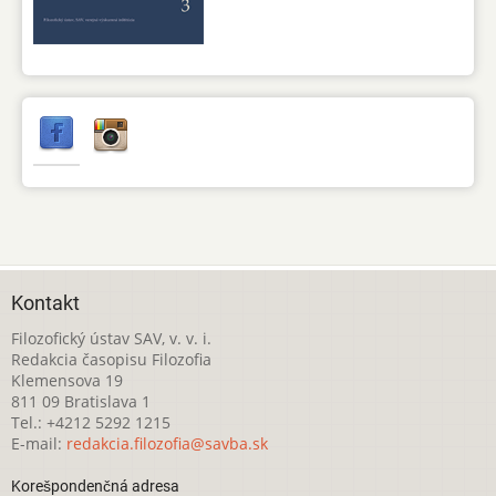
Kontakt
Filozofický ústav SAV, v. v. i.
Redakcia časopisu Filozofia
Klemensova 19
811 09 Bratislava 1
Tel.: +4212 5292 1215
E-mail:
redakcia.filozofia@savba.sk
Korešpondenčná adresa