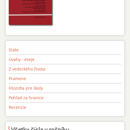
State
Úvahy - eseje
Z vedeckého života
Pramene
Filozofia pre školy
Pohľad za hranice
Recenzie
Všetky čísla v ročníku