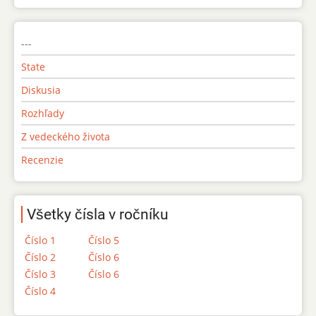
---
State
Diskusia
Rozhľady
Z vedeckého života
Recenzie
Všetky čísla v ročníku
Číslo 1
Číslo 5
Číslo 2
Číslo 6
Číslo 3
Číslo 6
Číslo 4