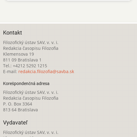
Kontakt
Filozofický ústav SAV, v. v. i.
Redakcia časopisu Filozofia
Klemensova 19
811 09 Bratislava 1
Tel.: +4212 5292 1215
E-mail:
redakcia.filozofia@savba.sk
Korešpondenčná adresa
Filozofický ústav SAV, v. v. i.
Redakcia časopisu Filozofia
P. O. Box 3364
813 64 Bratislava
Vydavateľ
Filozofický ústav SAV, v. v. i.