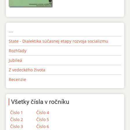
---
State - Dialektika súčasnej etapy rozvoja socializmu
Rozhľady
Jubileá
Z vedeckého života
Recenzie
Všetky čísla v ročníku
Číslo 1
Číslo 4
Číslo 2
Číslo 5
Číslo 3
Číslo 6