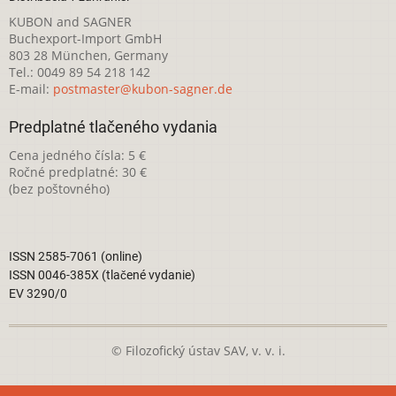
KUBON and SAGNER
Buchexport-Import GmbH
803 28 München, Germany
Tel.: 0049 89 54 218 142
E-mail:
postmaster@kubon-sagner.de
Predplatné tlačeného vydania
Cena jedného čísla: 5 €
Ročné predplatné: 30 €
(bez poštovného)
ISSN 2585-7061 (online)
ISSN 0046-385X (tlačené vydanie)
EV 3290/0
© Filozofický ústav SAV, v. v. i.