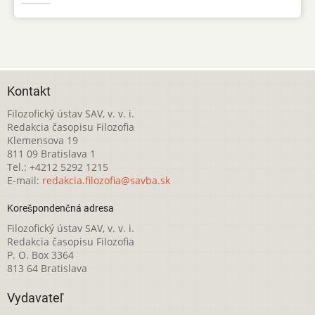
Kontakt
Filozofický ústav SAV, v. v. i.
Redakcia časopisu Filozofia
Klemensova 19
811 09 Bratislava 1
Tel.: +4212 5292 1215
E-mail:
redakcia.filozofia@savba.sk
Korešpondenčná adresa
Filozofický ústav SAV, v. v. i.
Redakcia časopisu Filozofia
P. O. Box 3364
813 64 Bratislava
Vydavateľ