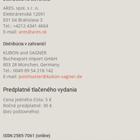
ARES, spol. s r. o.
Elektrárenská 12091
831 04 Bratislava 3
Tel.: +4212 4341 4664
E-mail:
ares@ares.sk
Distribúcia v zahraničí
KUBON and SAGNER
Buchexport-Import GmbH
803 28 München, Germany
Tel.: 0049 89 54 218 142
E-mail:
postmaster@kubon-sagner.de
Predplatné tlačeného vydania
Cena jedného čísla: 5 €
Ročné predplatné: 30 €
(bez poštovného)
ISSN 2585-7061 (online)