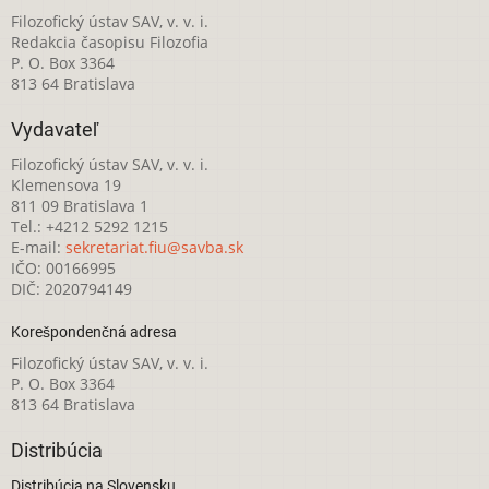
Filozofický ústav SAV, v. v. i.
Redakcia časopisu Filozofia
P. O. Box 3364
813 64 Bratislava
Vydavateľ
Filozofický ústav SAV, v. v. i.
Klemensova 19
811 09 Bratislava 1
Tel.: +4212 5292 1215
E-mail:
sekretariat.fiu@savba.sk
IČO: 00166995
DIČ: 2020794149
Korešpondenčná adresa
Filozofický ústav SAV, v. v. i.
P. O. Box 3364
813 64 Bratislava
Distribúcia
Distribúcia na Slovensku