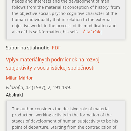
needs and interests and the development of man
follows from the materialist conception of history, from
the objective-social, psycho-cognitive character of the
human individuality that in relation to the external
objective world, in the process of its modification and
also of his self-formation, his self-…
Čítať ďalej
Súbor na stiahnutie:
PDF
Vplyv materiálnych podmienok na rozvoj
subjektivity v socialistickej spoločnosti
Milan Márton
Filozofia
,
42 (1987)
,
2
,
191-199.
Abstrakt
The author considers the decisive role of material
production, working activity in the formation of the
stages of development of human subjectivity to be his
point of departure. Starting from the contradiction of