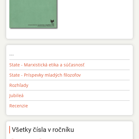
---
State - Marxistická etika a súčasnosť
State - Príspevky mladých filozofov
Rozhľady
Jubileá
Recenzie
Všetky čísla v ročníku