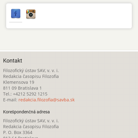
Kontakt
Filozofický ústav SAV, v. v. i.
Redakcia časopisu Filozofia
Klemensova 19
811 09 Bratislava 1
Tel.: +4212 5292 1215
E-mail:
redakcia.filozofia@savba.sk
Korešpondenčná adresa
Filozofický ústav SAV, v. v. i.
Redakcia časopisu Filozofia
P. O. Box 3364