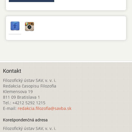
Kontakt
Filozofický ústav SAV, v. v. i.
Redakcia časopisu Filozofia
Klemensova 19
811 09 Bratislava 1
Tel.: +4212 5292 1215
E-mail:
redakcia.filozofia@savba.sk
Korešpondenčná adresa
Filozofický ústav SAV, v. v. i.