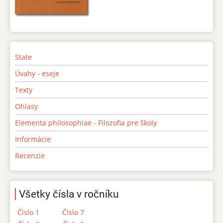
State
Úvahy - eseje
Texty
Ohlasy
Elementa philosophiae - Filozofia pre školy
Informácie
Recenzie
Všetky čísla v ročníku
Číslo 1
Číslo 7