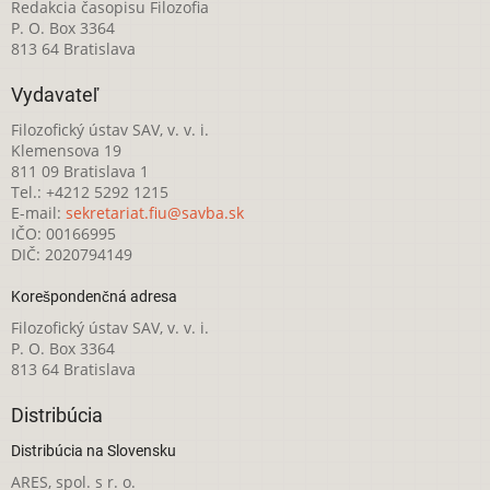
Redakcia časopisu Filozofia
P. O. Box 3364
813 64 Bratislava
Vydavateľ
Filozofický ústav SAV, v. v. i.
Klemensova 19
811 09 Bratislava 1
Tel.: +4212 5292 1215
E-mail:
sekretariat.fiu@savba.sk
IČO: 00166995
DIČ: 2020794149
Korešpondenčná adresa
Filozofický ústav SAV, v. v. i.
P. O. Box 3364
813 64 Bratislava
Distribúcia
Distribúcia na Slovensku
ARES, spol. s r. o.