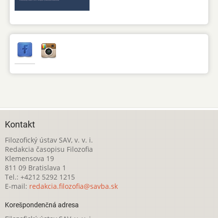
Kontakt
Filozofický ústav SAV, v. v. i.
Redakcia časopisu Filozofia
Klemensova 19
811 09 Bratislava 1
Tel.: +4212 5292 1215
E-mail:
redakcia.filozofia@savba.sk
Korešpondenčná adresa