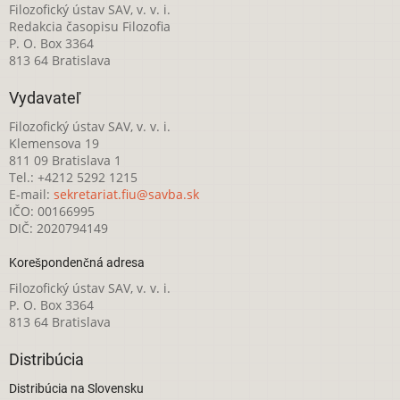
Filozofický ústav SAV, v. v. i.
Redakcia časopisu Filozofia
P. O. Box 3364
813 64 Bratislava
Vydavateľ
Filozofický ústav SAV, v. v. i.
Klemensova 19
811 09 Bratislava 1
Tel.: +4212 5292 1215
E-mail:
sekretariat.fiu@savba.sk
IČO: 00166995
DIČ: 2020794149
Korešpondenčná adresa
Filozofický ústav SAV, v. v. i.
P. O. Box 3364
813 64 Bratislava
Distribúcia
Distribúcia na Slovensku