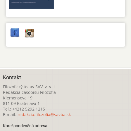
Kontakt
Filozofický ústav SAV, v. v. i.
Redakcia časopisu Filozofia
Klemensova 19
811 09 Bratislava 1
Tel.: +4212 5292 1215
E-mail:
redakcia.filozofia@savba.sk
Korešpondenčná adresa