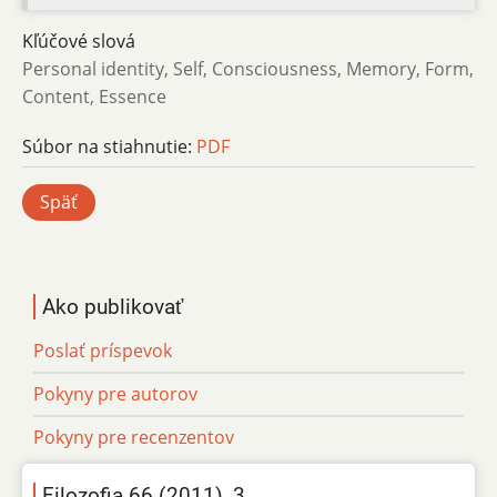
Kľúčové slová
Personal identity, Self, Consciousness, Memory, Form,
Content, Essence
Súbor na stiahnutie:
PDF
Späť
Ako publikovať
Poslať príspevok
Pokyny pre autorov
Pokyny pre recenzentov
Filozofia 66 (2011), 3