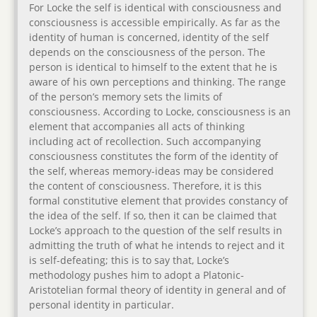
For Locke the self is identical with consciousness and
consciousness is accessible empirically. As far as the
identity of human is concerned, identity of the self
depends on the consciousness of the person. The
person is identical to himself to the extent that he is
aware of his own perceptions and thinking. The range
of the person’s memory sets the limits of
consciousness. According to Locke, consciousness is an
element that accompanies all acts of thinking
including act of recollection. Such accompanying
consciousness constitutes the form of the identity of
the self, whereas memory-ideas may be considered
the content of consciousness. Therefore, it is this
formal constitutive element that provides constancy of
the idea of the self. If so, then it can be claimed that
Locke’s approach to the question of the self results in
admitting the truth of what he intends to reject and it
is self-defeating; this is to say that, Locke’s
methodology pushes him to adopt a Platonic-
Aristotelian formal theory of identity in general and of
personal identity in particular.