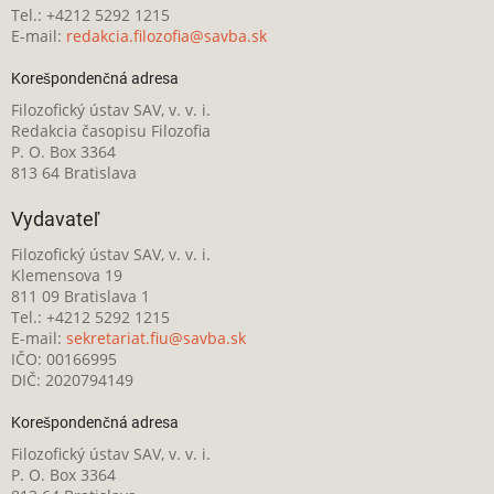
Tel.: +4212 5292 1215
E-mail:
redakcia.filozofia@savba.sk
Korešpondenčná adresa
Filozofický ústav SAV, v. v. i.
Redakcia časopisu Filozofia
P. O. Box 3364
813 64 Bratislava
Vydavateľ
Filozofický ústav SAV, v. v. i.
Klemensova 19
811 09 Bratislava 1
Tel.: +4212 5292 1215
E-mail:
sekretariat.fiu@savba.sk
IČO: 00166995
DIČ: 2020794149
Korešpondenčná adresa
Filozofický ústav SAV, v. v. i.
P. O. Box 3364