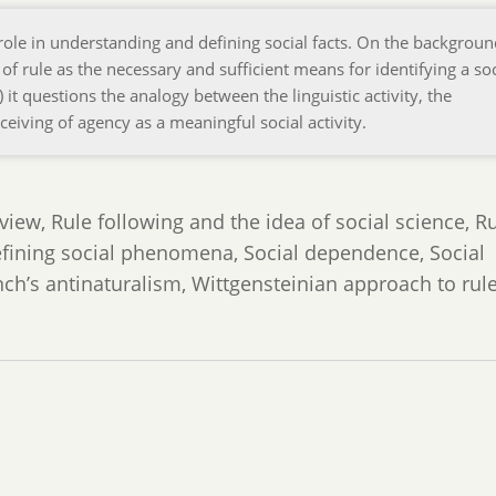
 role in understanding and defining social facts. On the backgroun
f rule as the necessary and sufficient means for identifying a soc
t questions the analogy between the linguistic activity, the
iving of agency as a meaningful social activity.
 view, Rule following and the idea of social science, R
defining social phenomena, Social dependence, Social
h’s antinaturalism, Wittgensteinian approach to rul