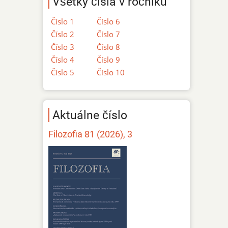
Všetky čísla v ročníku
Číslo 1
Číslo 6
Číslo 2
Číslo 7
Číslo 3
Číslo 8
Číslo 4
Číslo 9
Číslo 5
Číslo 10
Aktuálne číslo
Filozofia 81 (2026), 3