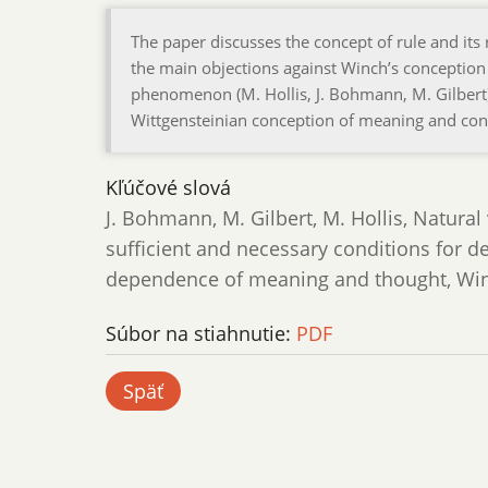
The paper discusses the concept of rule and its
the main objections against Winch’s conception o
phenomenon (M. Hollis, J. Bohmann, M. Gilbert) i
Wittgensteinian conception of meaning and conce
Kľúčové slová
J. Bohmann, M. Gilbert, M. Hollis, Natural
sufficient and necessary conditions for 
dependence of meaning and thought, Winc
Súbor na stiahnutie:
PDF
Späť