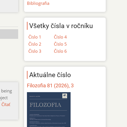
Bibliografia
Všetky čísla v ročníku
Číslo 1
Číslo 4
Číslo 2
Číslo 5
Číslo 3
Číslo 6
Aktuálne číslo
Filozofia 81 (2026), 3
l being
bject
…
Čítať