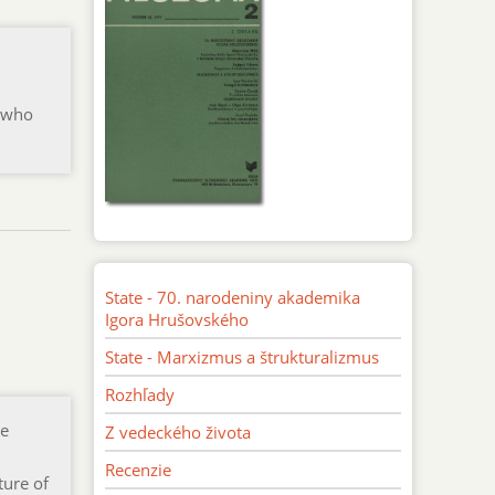
ý who
State - 70. narodeniny akademika
Igora Hrušovského
State - Marxizmus a štrukturalizmus
Rozhľady
he
Z vedeckého života
Recenzie
ture of