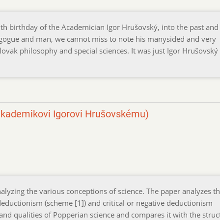
th birthday of the Academician Igor Hrušovský, into the past and
dagogue and man, we cannot miss to note his manysided and very
lovak philosophy and special sciences. It was just Igor Hrušovsk
kademikovi Igorovi Hrušovskému)
alyzing the various conceptions of science. The paper analyzes t
 deductionism (scheme [1]) and critical or negative deductionism
e and qualities of Popperian science and compares it with the struc