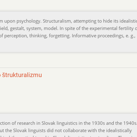
m upon psychology. Structuralism, attempting to hide its idealisti
ield, gestalt, system, model. In spite of the experimental fertility 
of perception, thinking, forgetting. Informative proceedings, e. g.,
 štrukturalizmu
ection of research in Slovak linguistics in the 1930s and the 1940s
ut the Slovak linguists did not collaborate with the idealistically