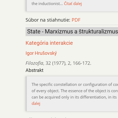
the inductionist…
Čítať ďalej
Súbor na stiahnutie:
PDF
State - Marxizmus a štrukturalizmus
Kategória interakcie
Igor Hrušovský
Filozofia
,
32 (1977)
,
2
,
166-172.
Abstrakt
The specific constellation or configuration of c
of every object. The essence of the object is con
can be acquired only in its differentiation, in it
ďalej