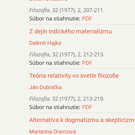
Filozofia
,
32 (1977)
,
2
,
207-211.
Súbor na stiahnutie:
PDF
Z dejín indického materializmu
Dalimír Hajko
Filozofia
,
32 (1977)
,
2
,
212-213.
Súbor na stiahnutie:
PDF
Teória relativity vo svetle filozofie
Ján Dubnička
Filozofia
,
32 (1977)
,
2
,
213-219.
Súbor na stiahnutie:
PDF
Alternatíva k dogmatizmu a skepticizmu 
Marianna Oravcová