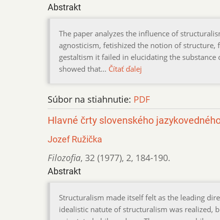
Abstrakt
The paper analyzes the influence of structuralis
agnosticism, fetishized the notion of structure, f
gestaltism it failed in elucidating the substance 
showed that…
Čítať ďalej
Súbor na stiahnutie:
PDF
Hlavné črty slovenského jazykovedného
Jozef Ružička
Filozofia
,
32 (1977)
,
2
,
184-190.
Abstrakt
Structuralism made itself felt as the leading dir
idealistic natute of structuralism was realized, b