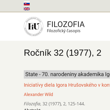
Skočiť
na
hlavný
FILOZOFIA
obsah
Filozofický časopis
Ročník 32 (1977), 2
State - 70. narodeniny akademika 
Iniciatívy diela Igora Hrušovského v kon
Alexander Wild
Filozofia
,
32 (1977)
,
2
,
125-144.