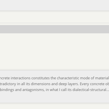
oncrete interactions constitutes the characteristic mode of materia
tradictory in all its dimensions and deep layers. Every concrete o
s bindings and antagonisms, in what I call its dialectical-structural