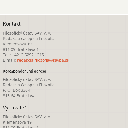
Kontakt
Filozofický ústav SAV, v. v. i.
Redakcia časopisu Filozofia
Klemensova 19
811 09 Bratislava 1
Tel.: +4212 5292 1215
E-mail:
redakcia.filozofia@savba.sk
Korešpondenčná adresa
Filozofický ústav SAV, v. v. i.
Redakcia časopisu Filozofia
P. O. Box 3364
813 64 Bratislava
Vydavateľ
Filozofický ústav SAV, v. v. i.
Klemensova 19
811 09 Bratislava 1