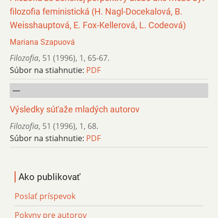
filozofia feministická (H. Nagl-Docekalová, B.
Weisshauptová, E. Fox-Kellerová, L. Codeová)
Mariana Szapuová
Filozofia
,
51 (1996)
,
1
,
65-67.
Súbor na stiahnutie:
PDF
---
Výsledky súťaže mladých autorov
Filozofia
,
51 (1996)
,
1
,
68.
Súbor na stiahnutie:
PDF
Ako publikovať
Poslať príspevok
Pokyny pre autorov