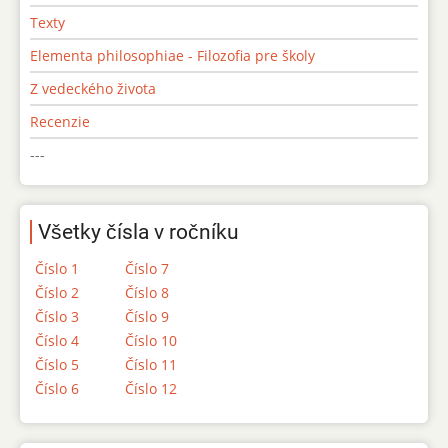
Texty
Elementa philosophiae - Filozofia pre školy
Z vedeckého života
Recenzie
---
Všetky čísla v ročníku
Číslo 1
Číslo 7
Číslo 2
Číslo 8
Číslo 3
Číslo 9
Číslo 4
Číslo 10
Číslo 5
Číslo 11
Číslo 6
Číslo 12