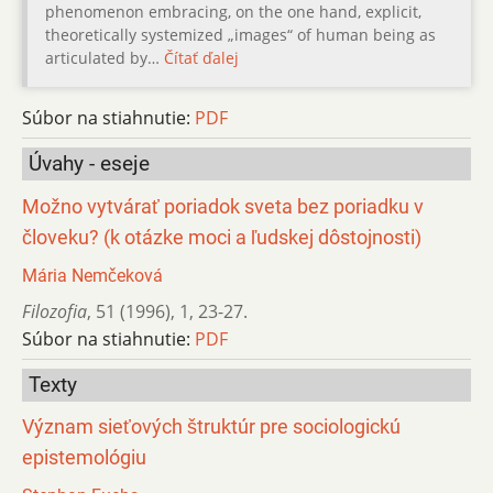
phenomenon embracing, on the one hand, explicit,
theoretically systemized „images“ of human being as
articulated by…
Čítať ďalej
Súbor na stiahnutie:
PDF
Úvahy - eseje
Možno vytvárať poriadok sveta bez poriadku v
človeku? (k otázke moci a ľudskej dôstojnosti)
Mária Nemčeková
Filozofia
,
51 (1996)
,
1
,
23-27.
Súbor na stiahnutie:
PDF
Texty
Význam sieťových štruktúr pre sociologickú
epistemológiu