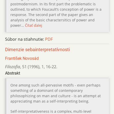
postmodernism. In its first part the problematic is
outlined, to which Foucault’s conception of power is a
response. The second part of the paper gives an
analysis of the basic charactersitics of power and
power…
Čítať ďalej
Súbor na stiahnutie:
PDF
Dimenzie sebainterpretatívnosti
František Novosád
Filozofia
,
51 (1996)
,
1
,
16-22.
Abstrakt
One among such all-pervasive motifs - even perhaps
something of a dominant of contemporary
philosophizing on man and culture - is an attempt at
appreciating man as a self-interpreting being.
Self-interpretativeness is a complex, multi-level