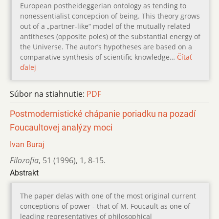
European postheideggerian ontology as tending to
nonessentialist concepcion of being. This theory grows
out of a „partner-like“ model of the mutually related
antitheses (opposite poles) of the substantial energy of
the Universe. The autor’s hypotheses are based on a
comparative synthesis of scientific knowledge…
Čítať
ďalej
Súbor na stiahnutie:
PDF
Postmodernistické chápanie poriadku na pozadí
Foucaultovej analýzy moci
Ivan Buraj
Filozofia
,
51 (1996)
,
1
,
8-15.
Abstrakt
The paper delas with one of the most original current
conceptions of power - that of M. Foucault as one of
leading representatives of philosophical