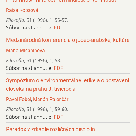
Raisa Kopsová
Filozofia
,
51 (1996)
,
1
,
55-57.
Súbor na stiahnutie:
PDF
Medzinárodná konferencia o judeo-arabskej kultúre
Mária Mičaninová
Filozofia
,
51 (1996)
,
1
,
58.
Súbor na stiahnutie:
PDF
Sympózium o environmentálnej etike a o postavení
človeka na prahu 3. tisícročia
Pavel Fobel
,
Marián Palenčár
Filozofia
,
51 (1996)
,
1
,
59-60.
Súbor na stiahnutie:
PDF
Paradox v zrkadle rozličných disciplín