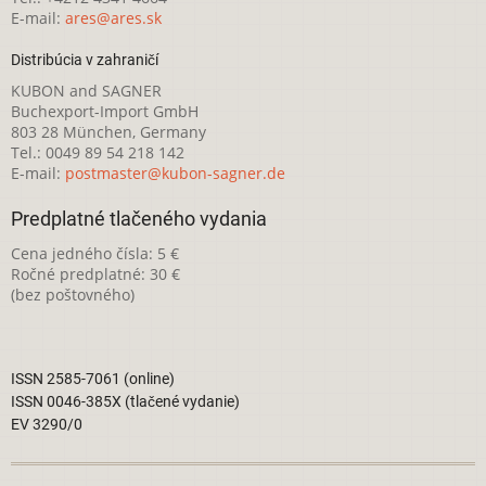
E-mail:
ares@ares.sk
Distribúcia v zahraničí
KUBON and SAGNER
Buchexport-Import GmbH
803 28 München, Germany
Tel.: 0049 89 54 218 142
E-mail:
postmaster@kubon-sagner.de
Predplatné tlačeného vydania
Cena jedného čísla: 5 €
Ročné predplatné: 30 €
(bez poštovného)
ISSN 2585-7061 (online)
ISSN 0046-385X (tlačené vydanie)
EV 3290/0