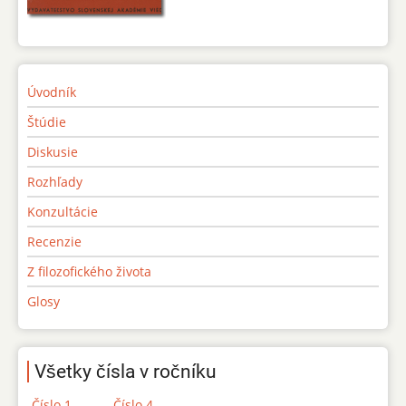
Úvodník
Štúdie
Diskusie
Rozhľady
Konzultácie
Recenzie
Z filozofického života
Glosy
Všetky čísla v ročníku
Číslo 1
Číslo 4