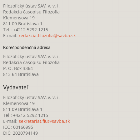
Filozofický ústav SAV, v. v. i.
Redakcia časopisu Filozofia
Klemensova 19
811 09 Bratislava 1
Tel.: +4212 5292 1215
E-mail:
redakcia.filozofia@savba.sk
Korešpondenčná adresa
Filozofický ústav SAV, v. v. i.
Redakcia časopisu Filozofia
P. O. Box 3364
813 64 Bratislava
Vydavateľ
Filozofický ústav SAV, v. v. i.
Klemensova 19
811 09 Bratislava 1
Tel.: +4212 5292 1215
E-mail:
sekretariat.fiu@savba.sk
IČO: 00166995
DIČ: 2020794149