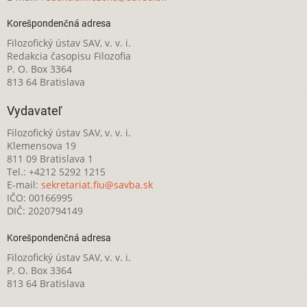
Korešpondenčná adresa
Filozofický ústav SAV, v. v. i.
Redakcia časopisu Filozofia
P. O. Box 3364
813 64 Bratislava
Vydavateľ
Filozofický ústav SAV, v. v. i.
Klemensova 19
811 09 Bratislava 1
Tel.: +4212 5292 1215
E-mail:
sekretariat.fiu@savba.sk
IČO: 00166995
DIČ: 2020794149
Korešpondenčná adresa
Filozofický ústav SAV, v. v. i.
P. O. Box 3364
813 64 Bratislava