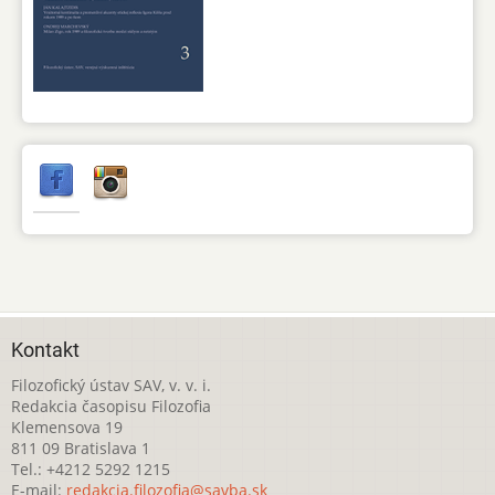
Kontakt
Filozofický ústav SAV, v. v. i.
Redakcia časopisu Filozofia
Klemensova 19
811 09 Bratislava 1
Tel.: +4212 5292 1215
E-mail:
redakcia.filozofia@savba.sk