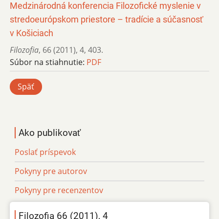
Medzinárodná konferencia Filozofické myslenie v
stredoeurópskom priestore – tradície a súčasnosť
v Košiciach
Filozofia
,
66 (2011)
,
4
,
403.
Súbor na stiahnutie:
PDF
Späť
Ako publikovať
Poslať príspevok
Pokyny pre autorov
Pokyny pre recenzentov
Filozofia 66 (2011), 4