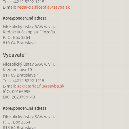
Tel.: +4212 5292 1215
E-mail:
redakcia.filozofia@savba.sk
Korešpondenčná adresa
Filozofický ústav SAV, v. v. i.
Redakcia časopisu Filozofia
P. O. Box 3364
813 64 Bratislava
Vydavateľ
Filozofický ústav SAV, v. v. i.
Klemensova 19
811 09 Bratislava 1
Tel.: +4212 5292 1215
E-mail:
sekretariat.fiu@savba.sk
IČO: 00166995
DIČ: 2020794149
Korešpondenčná adresa
Filozofický ústav SAV, v. v. i.
P. O. Box 3364
813 64 Bratislava