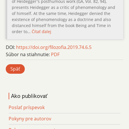
of Heidegger՚s posthumous work (GA, Vol. 82, 94),
presents Heidegger as a critic of phenomenology and
of himself. At the same time, Heidegger denied the
existence of phenomenology as a doctrine and also
distanced himself from the book Being and Time in
order to…
Čítať ďalej
DOI:
https://doi.org/filozofia.2019.74.6.5
Súbor na stiahnutie:
PDF
Späť
Ako publikovať
Poslať príspevok
Pokyny pre autorov