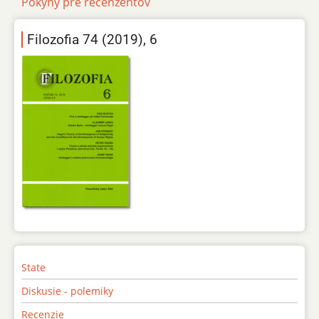
Pokyny pre recenzentov
Filozofia 74 (2019), 6
State
Diskusie - polemiky
Recenzie