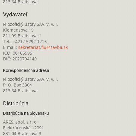
813 64 Bratislava
Vydavateľ
Filozofický ústav SAV, v. v. i.
Klemensova 19
811 09 Bratislava 1
Tel.: +4212 5292 1215
E-mail:
sekretariat.fiu@savba.sk
IČO: 00166995
DIČ: 2020794149
Korešpondenčná adresa
Filozofický ústav SAV, v. v. i.
P. O. Box 3364
813 64 Bratislava
Distribúcia
Distribúcia na Slovensku
ARES, spol. s r. o.
Elektrárenská 12091
831 04 Bratislava 3