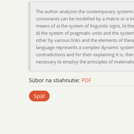
The author analyzes the contemporary systems
consonants can be modelled by a matrix or a tr
means of a) the system of linguistic signs, b) t
d) the system of pragmatic units and the system
other by various links and the elements of thes
language represents a complex dynamic system a
contradictions and for their explaining it is, the
necessary to employ the principles of materialist
Súbor na stiahnutie:
PDF
Späť