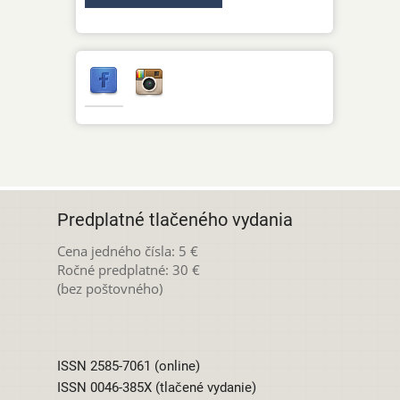
Predplatné tlačeného vydania
Cena jedného čísla: 5 €
Ročné predplatné: 30 €
(bez poštovného)
ISSN 2585-7061 (online)
ISSN 0046-385X (tlačené vydanie)