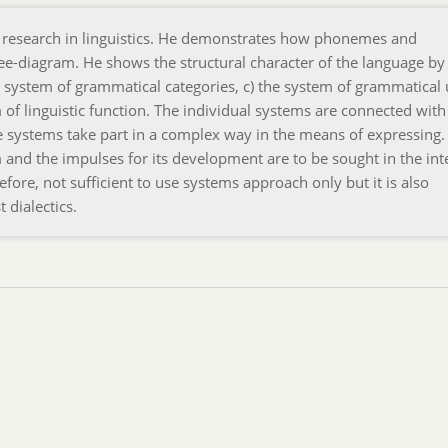
 research in linguistics. He demonstrates how phonemes and
ee-diagram. He shows the structural character of the language by
he system of grammatical categories, c) the system of grammatical 
 of linguistic function. The individual systems are connected with
e systems take part in a complex way in the means of expressing.
nd the impulses for its development are to be sought in the int
refore, not sufficient to use systems approach only but it is also
 dialectics.