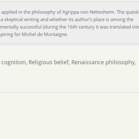
 applied in the philosophy of Agrippa von Nettesheim. The questi
a skeptical writing and whether its author’s place is among the
ntally successful (during the 16th century it was translated int
inspiring for Michel de Montaigne.
ognition, Religious belief, Renaissance philosophy,