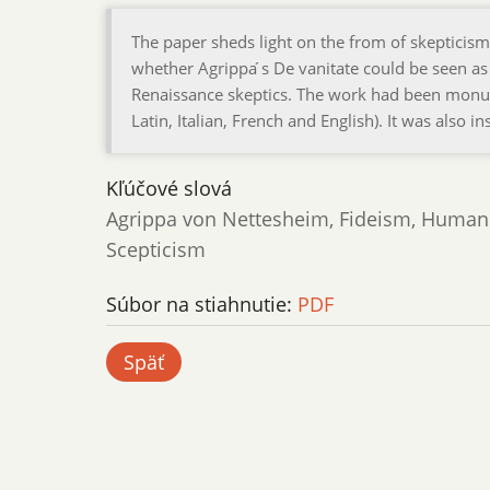
The paper sheds light on the from of skepticism
whether Agrippa ́s De vanitate could be seen as 
Renaissance skeptics. The work had been monume
Latin, Italian, French and English). It was also 
Kľúčové slová
Agrippa von Nettesheim, Fideism, Human c
Scepticism
Súbor na stiahnutie:
PDF
Späť