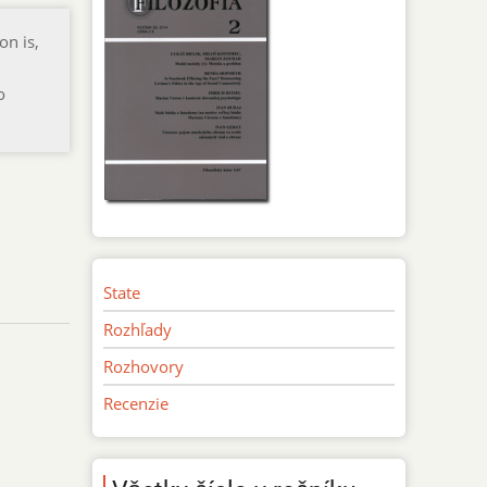
on is,
o
State
Rozhľady
Rozhovory
Recenzie