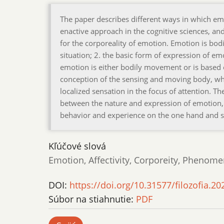
The paper describes different ways in which e
enactive approach in the cognitive sciences, a
for the corporeality of emotion. Emotion is bod
situation; 2. the basic form of expression of emo
emotion is either bodily movement or is base
conception of the sensing and moving body, whi
localized sensation in the focus of attention. The
between the nature and expression of emotion,
behavior and experience on the one hand and si
Kľúčové slová
Emotion, Affectivity, Corporeity, Phenome
DOI:
https://doi.org/10.31577/filozofia.20
Súbor na stiahnutie:
PDF