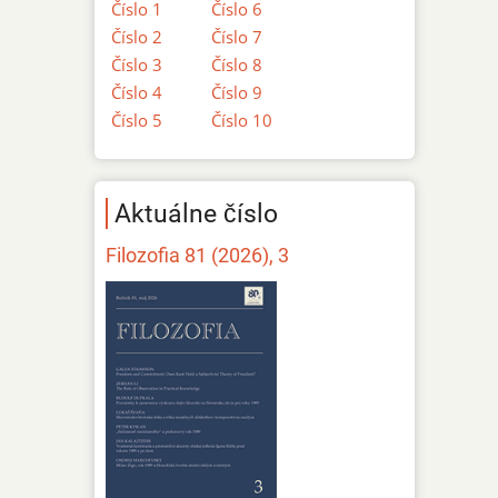
Číslo 1
Číslo 6
Číslo 2
Číslo 7
Číslo 3
Číslo 8
Číslo 4
Číslo 9
Číslo 5
Číslo 10
Aktuálne číslo
Filozofia 81 (2026), 3