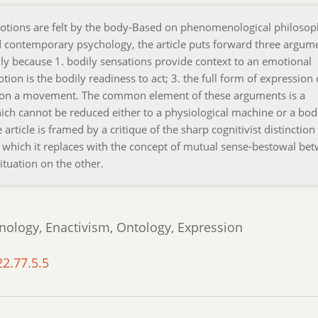
motions are felt by the body-Based on phenomenological philosop
nd contemporary psychology, the article puts forward three argum
ily because 1. bodily sensations provide context to an emotional
tion is the bodily readiness to act; 3. the full form of expression 
d on a movement. The common element of these arguments is a
ch cannot be reduced either to a physiological machine or a bod
 article is framed by a critique of the sharp cognitivist distinction
 which it replaces with the concept of mutual sense-bestowal be
tuation on the other.
nology, Enactivism, Ontology, Expression
22.77.5.5