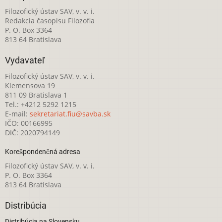
Filozofický ústav SAV, v. v. i.
Redakcia časopisu Filozofia
P. O. Box 3364
813 64 Bratislava
Vydavateľ
Filozofický ústav SAV, v. v. i.
Klemensova 19
811 09 Bratislava 1
Tel.: +4212 5292 1215
E-mail:
sekretariat.fiu@savba.sk
IČO: 00166995
DIČ: 2020794149
Korešpondenčná adresa
Filozofický ústav SAV, v. v. i.
P. O. Box 3364
813 64 Bratislava
Distribúcia
Distribúcia na Slovensku