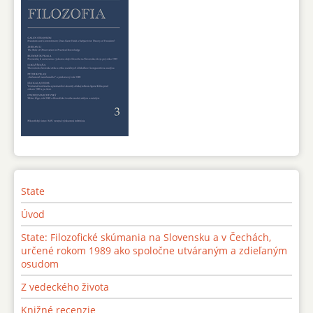
State
Úvod
State: Filozofické skúmania na Slovensku a v Čechách,
určené rokom 1989 ako spoločne utváraným a zdieľaným
osudom
Z vedeckého života
Knižné recenzie