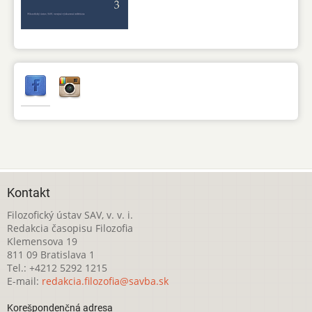
Kontakt
Filozofický ústav SAV, v. v. i.
Redakcia časopisu Filozofia
Klemensova 19
811 09 Bratislava 1
Tel.: +4212 5292 1215
E-mail:
redakcia.filozofia@savba.sk
Korešpondenčná adresa