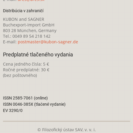
Distribúcia v zahraničí
KUBON and SAGNER
Buchexport-Import GmbH
803 28 München, Germany
Tel.: 0049 89 54 218 142
E-mail:
postmaster@kubon-sagner.de
Predplatné tlačeného vydania
Cena jedného čísla: 5 €
Ročné predplatné: 30 €
(bez poštovného)
ISSN 2585-7061 (online)
ISSN 0046-385X (tlačené vydanie)
EV 3290/0
© Filozofický ústav SAV, v. v. i.