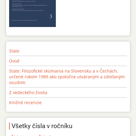
State
Úvod
State: Filozofické skúmania na Slovensku a v Čechách,
určené rokom 1989 ako spoločne utváraným a zdieľaným
osudom
Z vedeckého života
Knižné recenzie
Všetky čísla v ročníku