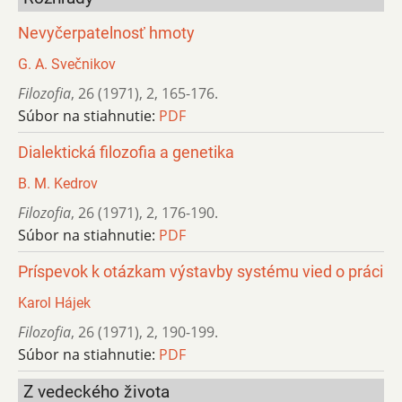
Nevyčerpatelnosť hmoty
G. A. Svečnikov
Filozofia
,
26 (1971)
,
2
,
165-176.
Súbor na stiahnutie:
PDF
Dialektická filozofia a genetika
B. M. Kedrov
Filozofia
,
26 (1971)
,
2
,
176-190.
Súbor na stiahnutie:
PDF
Príspevok k otázkam výstavby systému vied o práci
Karol Hájek
Filozofia
,
26 (1971)
,
2
,
190-199.
Súbor na stiahnutie:
PDF
Z vedeckého života