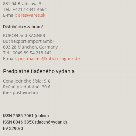
831 04 Bratislava 3
Tel.: +4212 4341 4664
E-mail:
ares@ares.sk
Distribúcia v zahraničí
KUBON and SAGNER
Buchexport-Import GmbH
803 28 München, Germany
Tel.: 0049 89 54 218 142
E-mail:
postmaster@kubon-sagner.de
Predplatné tlačeného vydania
Cena jedného čísla: 5 €
Ročné predplatné: 30 €
(bez poštovného)
ISSN 2585-7061 (online)
ISSN 0046-385X (tlačené vydanie)
EV 3290/0