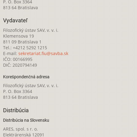
P. O. Box 3364
813 64 Bratislava
Vydavateľ
Filozofický ústav SAV, v. v. i.
Klemensova 19
811 09 Bratislava 1
Tel.: +4212 5292 1215
E-mail:
sekretariat.fiu@savba.sk
IČO: 00166995
DIČ: 2020794149
Korešpondenčná adresa
Filozofický ústav SAV, v. v. i.
P. O. Box 3364
813 64 Bratislava
Distribúcia
Distribúcia na Slovensku
ARES, spol. s r. o.
Elektrárenská 12091