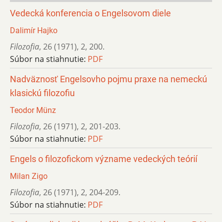
Vedecká konferencia o Engelsovom diele
Dalimír Hajko
Filozofia
,
26 (1971)
,
2
,
200.
Súbor na stiahnutie:
PDF
Nadväznosť Engelsovho pojmu praxe na nemeckú
klasickú filozofiu
Teodor Münz
Filozofia
,
26 (1971)
,
2
,
201-203.
Súbor na stiahnutie:
PDF
Engels o filozofickom význame vedeckých teórií
Milan Zigo
Filozofia
,
26 (1971)
,
2
,
204-209.
Súbor na stiahnutie:
PDF