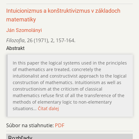
Intuicionizmus a konštruktivizmus v základoch
matematiky
Ján Szomolányi
Filozofia
,
26 (1971)
,
2
,
157-164.
Abstrakt
In this paper the logical systems used in the principles
of mathematics are treated, concretely the
intuitionalist and constructivist approach to the logical
construction of mathematics. Intuitionism as well as
constructionism at the criticism of classical
mathematics refuse first of all the transference of the
methods of elementary logic to non-elementary
situations…
Čítať ďalej
Súbor na stiahnutie:
PDF
Rozhľady