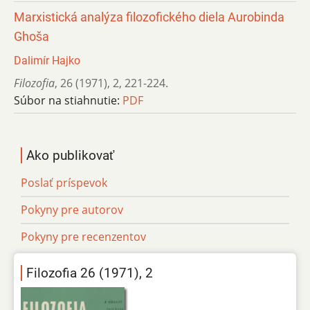
Marxistická analýza filozofického diela Aurobinda
Ghoša
Dalimír Hajko
Filozofia
,
26 (1971)
,
2
,
221-224.
Súbor na stiahnutie:
PDF
Ako publikovať
Poslať príspevok
Pokyny pre autorov
Pokyny pre recenzentov
Filozofia 26 (1971), 2