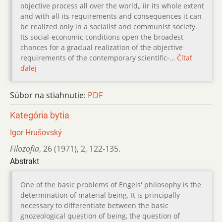
objective process all over the world,, iir its whole extent
and with all its requirements and consequences it can
be realized only in a socialist and communist society.
Its social-economic conditions open the broadest
chances for a gradual realization of the objective
requirements of the contemporary scientific-…
Čítať
ďalej
Súbor na stiahnutie:
PDF
Kategória bytia
Igor Hrušovský
Filozofia
,
26 (1971)
,
2
,
122-135.
Abstrakt
One of the basic problems of Engels' philosophy is the
determination of material being. It is principally
necessary to differentiate between the basic
gnozeological question of being, the question of