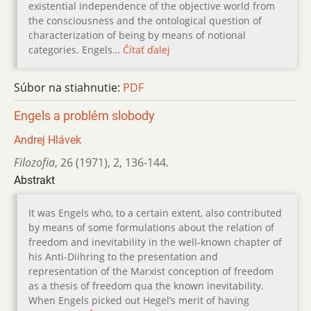
existential independence of the objective world from
the consciousness and the ontological question of
characterization of being by means of notional
categories. Engels…
Čítať ďalej
Súbor na stiahnutie:
PDF
Engels a problém slobody
Andrej Hlávek
Filozofia
,
26 (1971)
,
2
,
136-144.
Abstrakt
It was Engels who, to a certain extent, also contributed
by means of some formulations about the relation of
freedom and inevitability in the well-known chapter of
his Anti-Diihring to the presentation and
representation of the Marxist conception of freedom
as a thesis of freedom qua the known inevitability.
When Engels picked out Hegel’s merit of having