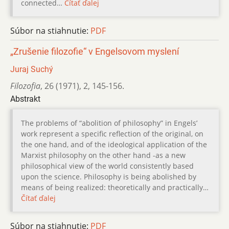
connected…
Čítať ďalej
Súbor na stiahnutie:
PDF
„Zrušenie filozofie“ v Engelsovom myslení
Juraj Suchý
Filozofia
,
26 (1971)
,
2
,
145-156.
Abstrakt
The problems of “abolition of philosophy” in Engels’
work represent a specific reflection of the original, on
the one hand, and of the ideological application of the
Marxist philosophy on the other hand -as a new
philosophical view of the world consistently based
upon the science. Philosophy is being abolished by
means of being realized: theoretically and practically…
Čítať ďalej
Súbor na stiahnutie:
PDF