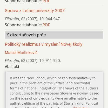
Súbor na stiahnutie:
PDF
Správa z Letnej univerzity 2007
Filozofia
,
62 (2007)
,
10
,
944-947.
Súbor na stiahnutie:
PDF
Z dizertačných prác
Politický realizmus v myslení Novej školy
Marcel Martinkovič
Filozofia
,
62 (2007)
,
10
,
911-920.
Abstrakt
It was the New School, which began systematically to
pursue the problem of the vertical and horizontal
forms of national integration. The views of the authors
contributing to the newspaper Slovenské noviny, based
on the idea of civic equality were an alternative to the
pathetic elitism of the patriots of Štúrian kind. Political