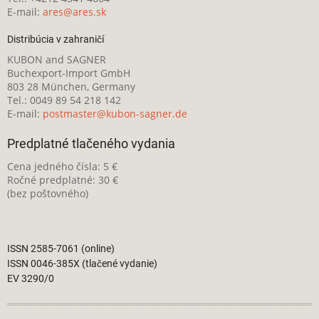
E-mail:
ares@ares.sk
Distribúcia v zahraničí
KUBON and SAGNER
Buchexport-Import GmbH
803 28 München, Germany
Tel.: 0049 89 54 218 142
E-mail:
postmaster@kubon-sagner.de
Predplatné tlačeného vydania
Cena jedného čísla: 5 €
Ročné predplatné: 30 €
(bez poštovného)
ISSN 2585-7061 (online)
ISSN 0046-385X (tlačené vydanie)
EV 3290/0