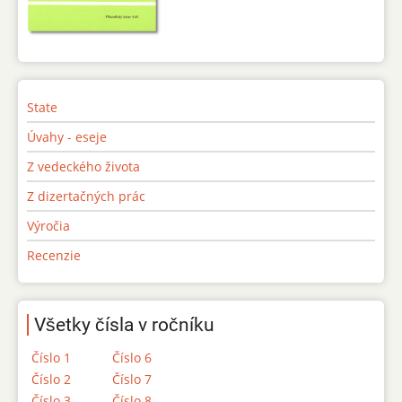
State
Úvahy - eseje
Z vedeckého života
Z dizertačných prác
Výročia
Recenzie
Všetky čísla v ročníku
Číslo 1
Číslo 6
Číslo 2
Číslo 7
Číslo 3
Číslo 8