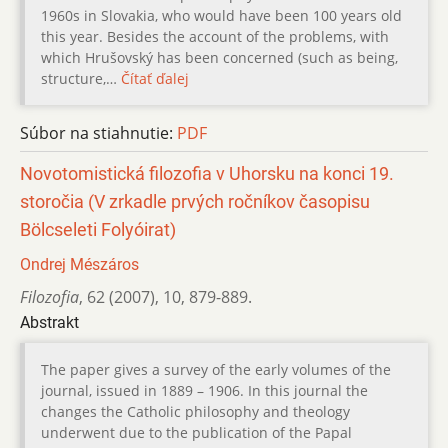
1960s in Slovakia, who would have been 100 years old
this year. Besides the account of the problems, with
which Hrušovský has been concerned (such as being,
structure,…
Čítať ďalej
Súbor na stiahnutie:
PDF
Novotomistická filozofia v Uhorsku na konci 19.
storočia (V zrkadle prvých ročníkov časopisu
Bölcseleti Folyóirat)
Ondrej Mészáros
Filozofia
,
62 (2007)
,
10
,
879-889.
Abstrakt
The paper gives a survey of the early volumes of the
journal, issued in 1889 – 1906. In this journal the
changes the Catholic philosophy and theology
underwent due to the publication of the Papal