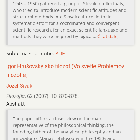
1945 – 1950) gathered a group of Slovak intellectuals,
who tried to introduce modern scientific attitudes and
structural methods into Slovak culture. In their
systematic effort for a coordinated and convergent
scientific research, for an exact scientific language and
methods they were inspired by logical…
Čítať ďalej
Súbor na stiahnutie:
PDF
Igor Hrušovský ako filozof (Vo svetle Problémov
filozofie)
Jozef Sivák
Filozofia
,
62 (2007)
,
10
,
870-878.
Abstrakt
The paper offers a closer view on the main
representative of the philosophical thinking, the
founding father of the analytical philosophy and an
innovator of Marxist philosophy in the 1950s and