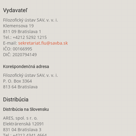
Vydavateľ
Filozofický ústav SAV, v. v. i.
Klemensova 19
811 09 Bratislava 1
Tel.: +4212 5292 1215
E-mail:
sekretariat.fiu@savba.sk
IČO: 00166995
DIČ: 2020794149
Korešpondenčná adresa
Filozofický ústav SAV, v. v. i.
P. O. Box 3364
813 64 Bratislava
Distribúcia
Distribúcia na Slovensku
ARES, spol. s r. o.
Elektrárenská 12091
831 04 Bratislava 3
Tel.: +4212 4341 4664