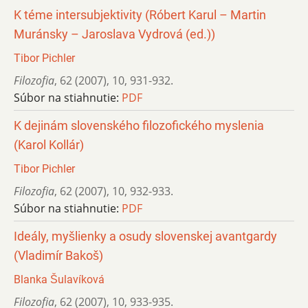
K téme intersubjektivity (Róbert Karul – Martin
Muránsky – Jaroslava Vydrová (ed.))
Tibor Pichler
Filozofia
,
62 (2007)
,
10
,
931-932.
Súbor na stiahnutie:
PDF
K dejinám slovenského filozofického myslenia
(Karol Kollár)
Tibor Pichler
Filozofia
,
62 (2007)
,
10
,
932-933.
Súbor na stiahnutie:
PDF
Ideály, myšlienky a osudy slovenskej avantgardy
(Vladimír Bakoš)
Blanka Šulavíková
Filozofia
,
62 (2007)
,
10
,
933-935.