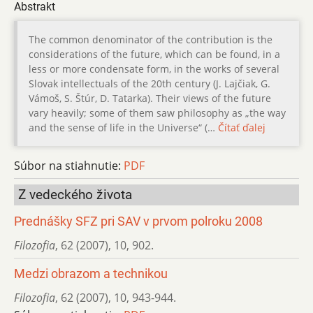
Abstrakt
The common denominator of the contribution is the
considerations of the future, which can be found, in a
less or more condensate form, in the works of several
Slovak intellectuals of the 20th century (J. Lajčiak, G.
Vámoš, S. Štúr, D. Tatarka). Their views of the future
vary heavily; some of them saw philosophy as „the way
and the sense of life in the Universe“ (…
Čítať ďalej
Súbor na stiahnutie:
PDF
Z vedeckého života
Prednášky SFZ pri SAV v prvom polroku 2008
Filozofia
,
62 (2007)
,
10
,
902.
Medzi obrazom a technikou
Filozofia
,
62 (2007)
,
10
,
943-944.