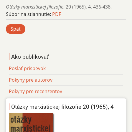
Otázky marxistickej filozofie
,
20 (1965)
,
4
,
436-438.
Súbor na stiahnutie:
PDF
Späť
Ako publikovať
Poslať príspevok
Pokyny pre autorov
Pokyny pre recenzentov
Otázky marxistickej filozofie 20 (1965), 4