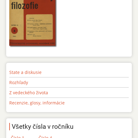
State a diskusie
Rozhľady
Z vedeckého života
Recenzie, glosy, informácie
Všetky čísla v ročníku
Číslo 1
Číslo 4