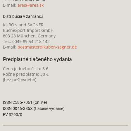
E-mail:
ares@ares.sk
Distribúcia v zahraničí
KUBON and SAGNER
Buchexport-Import GmbH
803 28 München, Germany
Tel.: 0049 89 54 218 142
E-mail:
postmaster@kubon-sagner.de
Predplatné tlačeného vydania
Cena jedného čísla: 5 €
Ročné predplatné: 30 €
(bez poštovného)
ISSN 2585-7061 (online)
ISSN 0046-385X (tlačené vydanie)
EV 3290/0