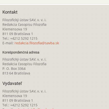
Kontakt
Filozofický ústav SAV, v. v. i.
Redakcia časopisu Filozofia
Klemensova 19
811 09 Bratislava 1
Tel.: +4212 5292 1215
E-mail:
redakcia.filozofia@savba.sk
Korešpondenčná adresa
Filozofický ústav SAV, v. v. i.
Redakcia časopisu Filozofia
P. O. Box 3364
813 64 Bratislava
Vydavateľ
Filozofický ústav SAV, v. v. i.
Klemensova 19
811 09 Bratislava 1
Tel.: +4212 5292 1215