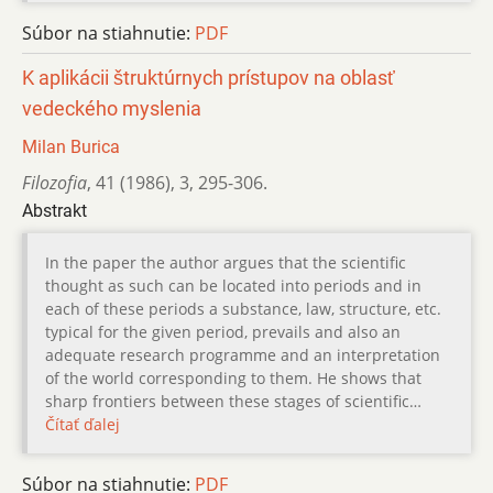
Súbor na stiahnutie:
PDF
K aplikácii štruktúrnych prístupov na oblasť
vedeckého myslenia
Milan Burica
Filozofia
,
41 (1986)
,
3
,
295-306.
Abstrakt
In the paper the author argues that the scientific
thought as such can be located into periods and in
each of these periods a substance, law, structure, etc.
typical for the given period, prevails and also an
adequate research programme and an interpretation
of the world corresponding to them. He shows that
sharp frontiers between these stages of scientific…
Čítať ďalej
Súbor na stiahnutie:
PDF