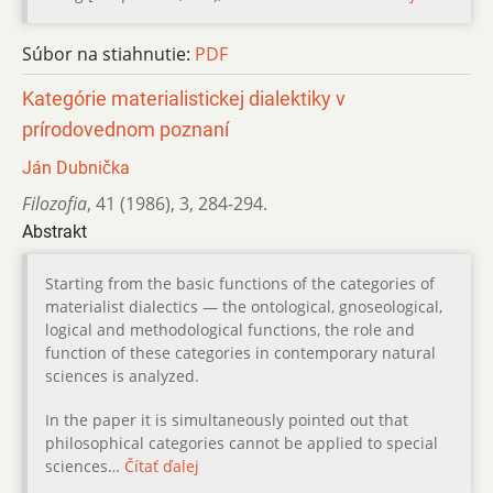
Súbor na stiahnutie:
PDF
Kategórie materialistickej dialektiky v
prírodovednom poznaní
Ján Dubnička
Filozofia
,
41 (1986)
,
3
,
284-294.
Abstrakt
Starting from the basic functions of the categories of
materialist dialectics — the ontological, gnoseological,
logical and methodological functions, the role and
function of these categories in contemporary natural
sciences is analyzed.
In the paper it is simultaneously pointed out that
philosophical categories cannot be applied to special
sciences…
Čítať ďalej