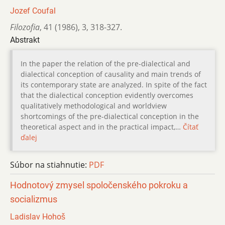
Jozef Coufal
Filozofia
,
41 (1986)
,
3
,
318-327.
Abstrakt
In the paper the relation of the pre-dialectical and
dialectical conception of causality and main trends of
its contemporary state are analyzed. In spite of the fact
that the dialectical conception evidently overcomes
qualitatively methodological and worldview
shortcomings of the pre-dialectical conception in the
theoretical aspect and in the practical impact,…
Čítať
ďalej
Súbor na stiahnutie:
PDF
Hodnotový zmysel spoločenského pokroku a
socializmus
Ladislav Hohoš