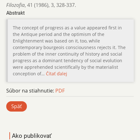
Filozofia
,
41 (1986)
,
3
,
328-337.
Abstrakt
The concept of progress as a value appeared first in
the Antique period and the optimism of the
Enlightenment was based on it, too, while
contemporary bourgeois consciousness rejects it. The
problem of the inner continuity of history and social
progress as a dominant tendency of social evolution
were apprehended scientifically by the materialist
conception of…
Čítať ďalej
Súbor na stiahnutie:
PDF
Späť
Ako publikovať