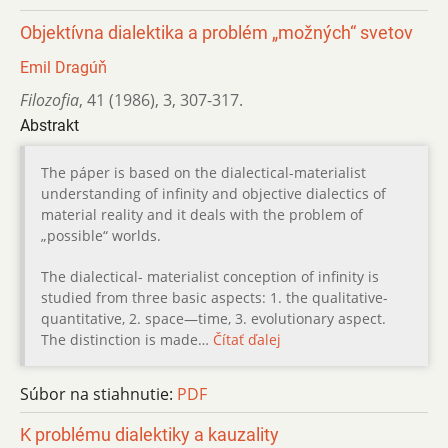
Objektívna dialektika a problém „možných“ svetov
Emil Dragúň
Filozofia
,
41 (1986)
,
3
,
307-317.
Abstrakt
The páper is based on the dialectical-materialist
understanding of infinity and objective dialectics of
material reality and it deals with the problem of
„possible“ worlds.
The dialectical- materialist conception of infinity is
studied from three basic aspects: 1. the qualitative-
quantitative, 2. space—time, 3. evolutionary aspect.
The distinction is made…
Čítať ďalej
Súbor na stiahnutie:
PDF
K problému dialektiky a kauzality