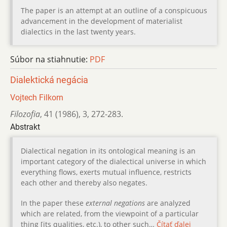
The paper is an attempt at an outline of a conspicuous
advancement in the development of materialist
dialectics in the last twenty years.
Súbor na stiahnutie:
PDF
Dialektická negácia
Vojtech Filkorn
Filozofia
,
41 (1986)
,
3
,
272-283.
Abstrakt
Dialectical negation in its ontological meaning is an
important category of the dialectical universe in which
everything flows, exerts mutual influence, restricts
each other and thereby also negates.
In the paper these
external negations
are analyzed
which are related, from the viewpoint of a particular
thing [its qualities, etc.), to other such…
Čítať ďalej