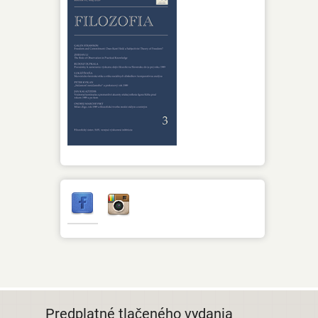
Predplatné tlačeného vydania