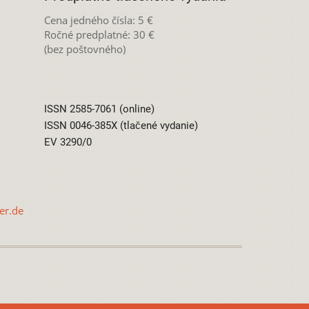
Cena jedného čísla: 5 €
Ročné predplatné: 30 €
(bez poštovného)
ISSN 2585-7061 (online)
ISSN 0046-385X (tlačené vydanie)
EV 3290/0
er.de