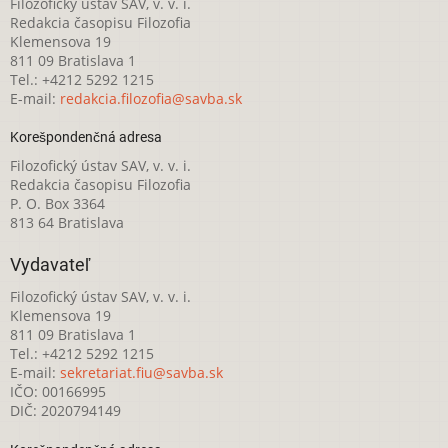
Filozofický ústav SAV, v. v. i.
Redakcia časopisu Filozofia
Klemensova 19
811 09 Bratislava 1
Tel.: +4212 5292 1215
E-mail:
redakcia.filozofia@savba.sk
Korešpondenčná adresa
Filozofický ústav SAV, v. v. i.
Redakcia časopisu Filozofia
P. O. Box 3364
813 64 Bratislava
Vydavateľ
Filozofický ústav SAV, v. v. i.
Klemensova 19
811 09 Bratislava 1
Tel.: +4212 5292 1215
E-mail:
sekretariat.fiu@savba.sk
IČO: 00166995
DIČ: 2020794149