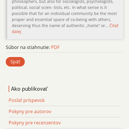
philosophers, but also for sociologists, psychologists,
political, social scien- tists, etc. In what sense is it
possible that for an individual community be the most
proper and essential space of co-being with others,
deserving thus the name of authentic „home“ or…
Čítať
ďalej
Súbor na stiahnutie:
PDF
Späť
Ako publikovať
Poslať príspevok
Pokyny pre autorov
Pokyny pre recenzentov