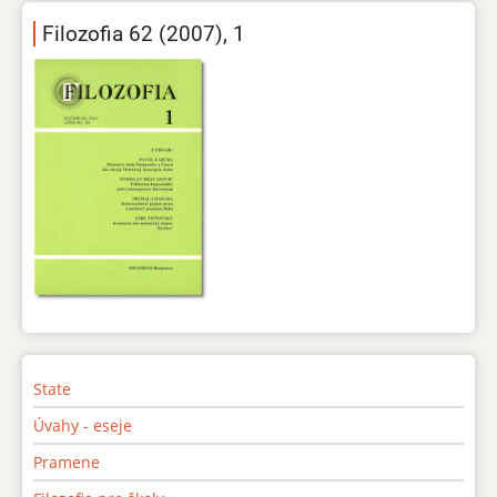
Filozofia 62 (2007), 1
State
Úvahy - eseje
Pramene