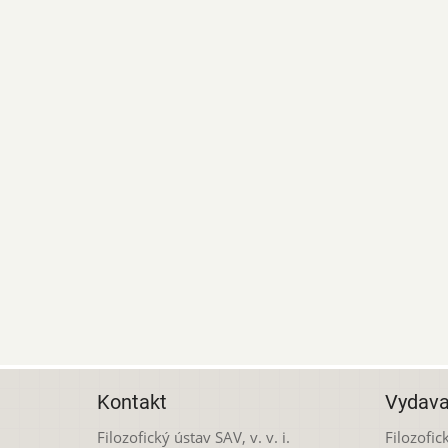
Kontakt
Vydava
Filozofický ústav SAV, v. v. i.
Filozofick