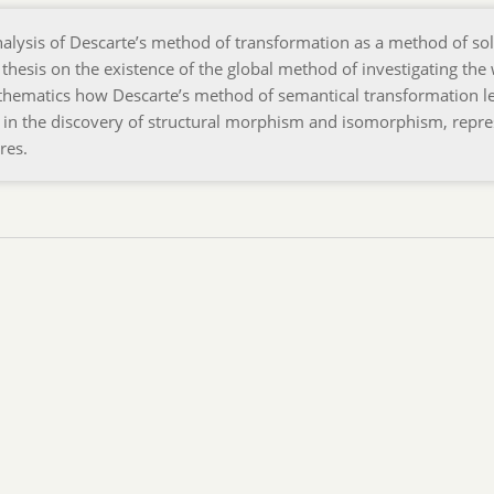
nalysis of Descarte’s method of transformation as a method of so
thesis on the existence of the global method of investigating the 
thematics how Descarte’s method of semantical transformation le
d in the discovery of structural morphism and isomorphism, repr
res.