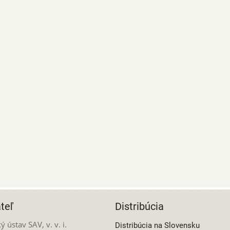
teľ
Distribúcia
ý ústav SAV, v. v. i.
Distribúcia na Slovensku