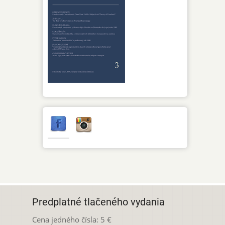
Predplatné tlačeného vydania
Cena jedného čísla: 5 €