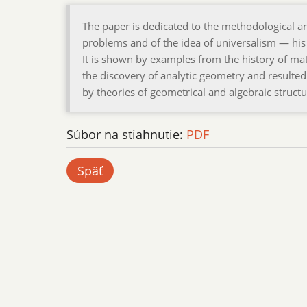
The paper is dedicated to the methodological a
problems and of the idea of universalism — his 
It is shown by examples from the history of ma
the discovery of analytic geometry and resulte
by theories of geometrical and algebraic structu
Súbor na stiahnutie:
PDF
Späť