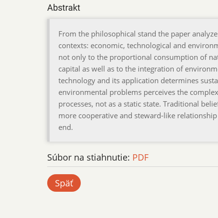
Abstrakt
From the philosophical stand the paper analyze
contexts: economic, technological and environme
not only to the proportional consumption of na
capital as well as to the integration of environ
technology and its application determines sustai
environmental problems perceives the complexit
processes, not as a static state. Traditional bel
more cooperative and steward-like relationship t
end.
Súbor na stiahnutie:
PDF
Späť