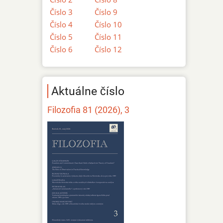
Číslo 3
Číslo 9
Číslo 4
Číslo 10
Číslo 5
Číslo 11
Číslo 6
Číslo 12
Aktuálne číslo
Filozofia 81 (2026), 3