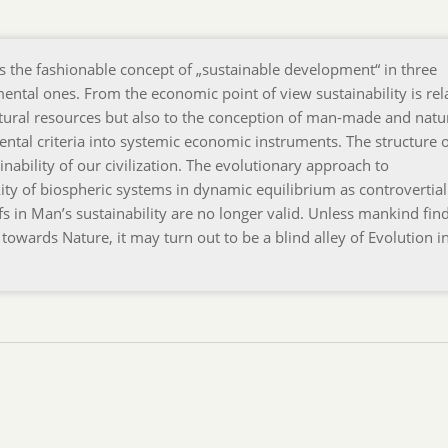
s the fashionable concept of „sustainable development“ in three
ntal ones. From the economic point of view sustainability is rel
tural resources but also to the conception of man-made and natu
mental criteria into systemic economic instruments. The structure 
nability of our civilization. The evolutionary approach to
y of biospheric systems in dynamic equilibrium as controvertial
iefs in Man’s sustainability are no longer valid. Unless mankind fin
owards Nature, it may turn out to be a blind alley of Evolution i