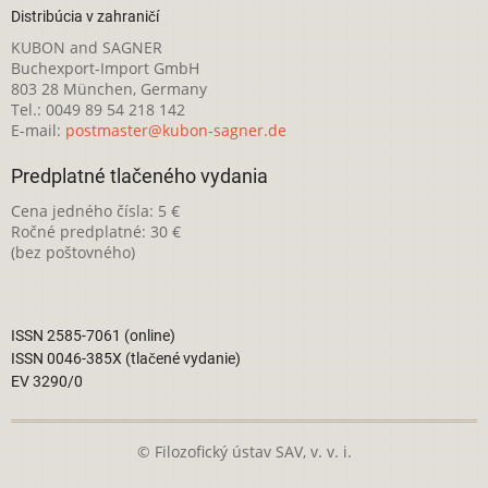
Distribúcia v zahraničí
KUBON and SAGNER
Buchexport-Import GmbH
803 28 München, Germany
Tel.: 0049 89 54 218 142
E-mail:
postmaster@kubon-sagner.de
Predplatné tlačeného vydania
Cena jedného čísla: 5 €
Ročné predplatné: 30 €
(bez poštovného)
ISSN 2585-7061 (online)
ISSN 0046-385X (tlačené vydanie)
EV 3290/0
© Filozofický ústav SAV, v. v. i.