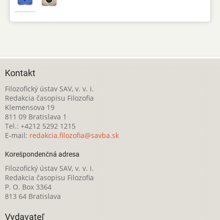
Kontakt
Filozofický ústav SAV, v. v. i.
Redakcia časopisu Filozofia
Klemensova 19
811 09 Bratislava 1
Tel.: +4212 5292 1215
E-mail:
redakcia.filozofia@savba.sk
Korešpondenčná adresa
Filozofický ústav SAV, v. v. i.
Redakcia časopisu Filozofia
P. O. Box 3364
813 64 Bratislava
Vydavateľ