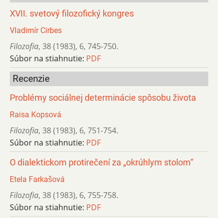
XVII. svetový filozofický kongres
Vladimír Cirbes
Filozofia
,
38 (1983)
,
6
,
745-750.
Súbor na stiahnutie:
PDF
Recenzie
Problémy sociálnej determinácie spôsobu života
Raisa Kopsová
Filozofia
,
38 (1983)
,
6
,
751-754.
Súbor na stiahnutie:
PDF
O dialektickom protirečení za „okrúhlym stolom“
Etela Farkašová
Filozofia
,
38 (1983)
,
6
,
755-758.
Súbor na stiahnutie:
PDF