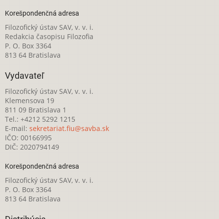
Korešpondenčná adresa
Filozofický ústav SAV, v. v. i.
Redakcia časopisu Filozofia
P. O. Box 3364
813 64 Bratislava
Vydavateľ
Filozofický ústav SAV, v. v. i.
Klemensova 19
811 09 Bratislava 1
Tel.: +4212 5292 1215
E-mail:
sekretariat.fiu@savba.sk
IČO: 00166995
DIČ: 2020794149
Korešpondenčná adresa
Filozofický ústav SAV, v. v. i.
P. O. Box 3364
813 64 Bratislava