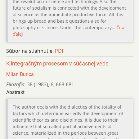
the revolution in science and technology. Also the
future of socialism is connected with the development
of science as the immediate productive force. All this
brings up broad and basic questions also for
philosophy of science. Under the contemporary…
Čítať
ďalej
Súbor na stiahnutie:
PDF
K integračným procesom v súčasnej vede
Milan Burica
Filozofia
,
38 (1983)
,
6
,
668-681.
Abstrakt
The author deals with the dialectics of the totality of
factors which determine variedly the development of
scientific theories and disciplines. It is due to their
influence that so-called partial achievements of
science, materialized in the periods between great