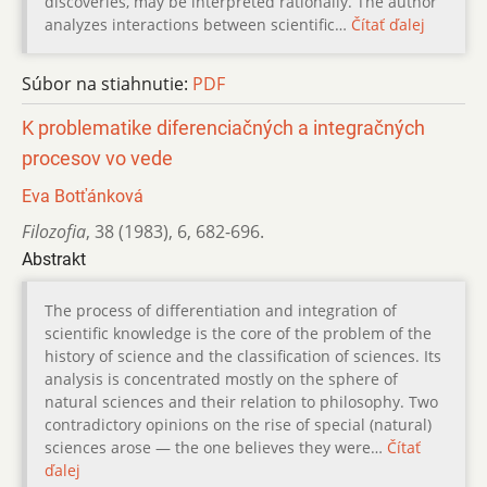
discoveries, may be interpreted rationally. The author
analyzes interactions between scientific…
Čítať ďalej
Súbor na stiahnutie:
PDF
K problematike diferenciačných a integračných
procesov vo vede
Eva Botťánková
Filozofia
,
38 (1983)
,
6
,
682-696.
Abstrakt
The process of differentiation and integration of
scientific knowledge is the core of the problem of the
history of science and the classification of sciences. Its
analysis is concentrated mostly on the sphere of
natural sciences and their relation to philosophy. Two
contradictory opinions on the rise of special (natural)
sciences arose — the one believes they were…
Čítať
ďalej