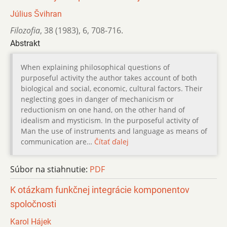
Július Švihran
Filozofia
,
38 (1983)
,
6
,
708-716.
Abstrakt
When explaining philosophical questions of
purposeful activity the author takes account of both
biological and social, economic, cultural factors. Their
neglecting goes in danger of mechanicism or
reductionism on one hand, on the other hand of
idealism and mysticism. In the purposeful activity of
Man the use of instruments and language as means of
communication are…
Čítať ďalej
Súbor na stiahnutie:
PDF
K otázkam funkčnej integrácie komponentov
spoločnosti
Karol Hájek