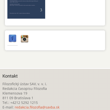
Kontakt
Filozofický ústav SAV, v. v. i.
Redakcia časopisu Filozofia
Klemensova 19
811 09 Bratislava 1
Tel.: +4212 5292 1215
E-mail:
redakcia.filozofia@savba.sk