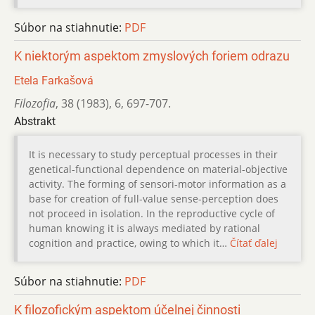
Súbor na stiahnutie:
PDF
K niektorým aspektom zmyslových foriem odrazu
Etela Farkašová
Filozofia
,
38 (1983)
,
6
,
697-707.
Abstrakt
It is necessary to study perceptual processes in their
genetical-functional dependence on material-objective
activity. The forming of sensori-motor information as a
base for creation of full-value sense-perception does
not proceed in isolation. In the reproductive cycle of
human knowing it is always mediated by rational
cognition and practice, owing to which it…
Čítať ďalej
Súbor na stiahnutie:
PDF
K filozofickým aspektom účelnej činnosti