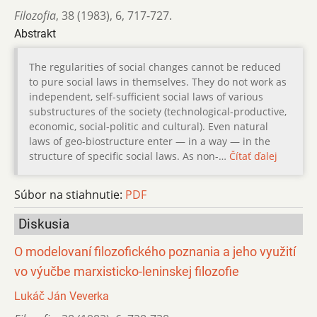
Filozofia
,
38 (1983)
,
6
,
717-727.
Abstrakt
The regularities of social changes cannot be reduced
to pure social laws in themselves. They do not work as
independent, self-sufficient social laws of various
substructures of the society (technological-productive,
economic, social-politic and cultural). Even natural
laws of geo-biostructure enter — in a way — in the
structure of specific social laws. As non-…
Čítať ďalej
Súbor na stiahnutie:
PDF
Diskusia
O modelovaní filozofického poznania a jeho využití
vo výučbe marxisticko-leninskej filozofie
Lukáč Ján Veverka