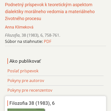
Podnetný príspevok k teoretickým aspektom
dialektiky morálneho vedomia a materiálneho
životného procesu
Anna Klimeková
Filozofia
,
38 (1983)
,
6
,
758-761.
Súbor na stiahnutie:
PDF
Ako publikovať
Poslať príspevok
Pokyny pre autorov
Pokyny pre recenzentov
Filozofia 38 (1983), 6