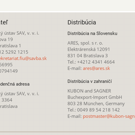
teľ
Distribúcia
ý ústav SAV, v. v. i.
Distribúcia na Slovensku
ova 19
ARES, spol. s r. o.
atislava 1
Elektrárenská 12091
212 5292 1215
831 04 Bratislava 3
ekretariat.fiu@savba.sk
Tel.: +4212 4341 4664
166995
E-mail:
ares@ares.sk
20794149
Distribúcia v zahraničí
denčná adresa
KUBON and SAGNER
ý ústav SAV, v. v. i.
Buchexport-Import GmbH
x 3364
803 28 München, Germany
ratislava
Tel.: 0049 89 54 218 142
E-mail:
postmaster@kubon-sagn