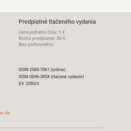
Predplatné tlačeného vydania
Cena jedného čísla: 5 €
Ročné predplatné: 30 €
(bez poštovného)
ISSN 2585-7061 (online)
ISSN 0046-385X (tlačené vydanie)
EV 3290/0
er.de