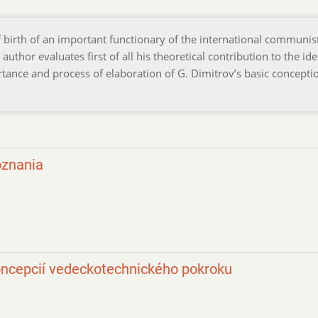
of birth of an important functionary of the international communis
hor evaluates first of all his theoretical contribution to the id
nce and process of elaboration of G. Dimitrov’s basic concepti
oznania
oncepcií vedeckotechnického pokroku