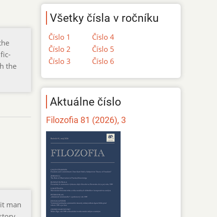
Všetky čísla v ročníku
Číslo 1
Číslo 4
the
Číslo 2
Číslo 5
fic-
Číslo 3
Číslo 6
h the
Aktuálne číslo
Filozofia 81 (2026), 3
 it man
story