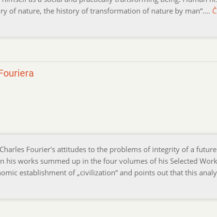
story of nature, the history of transformation of nature by man“.…
Č
Fouriera
Charles Fourier's attitudes to the problems of integrity of a future
 in his works summed up in the four volumes of his Selected Work
omic establishment of „civilization“ and points out that this analys