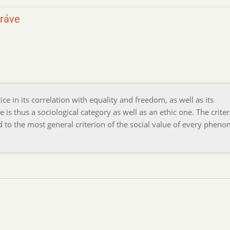
práve
ice in its correlation with equality and freedom, as well as its
e is thus a sociological category as well as an ethic one. The criter
ed to the most general criterion of the social value of every phe