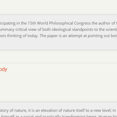
ticipating in the 15th World Philosophical Congress the author of 
mmary critical view of both ideological standpoints to the scienti
is thinking of today. The paper is an attempt at pointing out bot
ody
tory of nature, it is an elevation of nature itself to a new level; in
 himself as a social and practically transforming being. Human hi