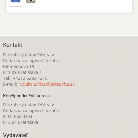
Kontakt
Filozofický ústav SAV, v. v. i.
Redakcia časopisu Filozofia
Klemensova 19
811 09 Bratislava 1
Tel.: +4212 5292 1215
E-mail:
redakcia.filozofia@savba.sk
Korešpondenčná adresa
Filozofický ústav SAV, v. v. i.
Redakcia časopisu Filozofia
P. O. Box 3364
813 64 Bratislava
Vydavateľ