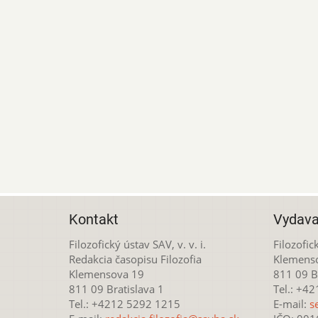
Kontakt
Vydava
Filozofický ústav SAV, v. v. i.
Filozofick
Redakcia časopisu Filozofia
Klemens
Klemensova 19
811 09 Br
811 09 Bratislava 1
Tel.: +4
Tel.: +4212 5292 1215
E-mail:
s