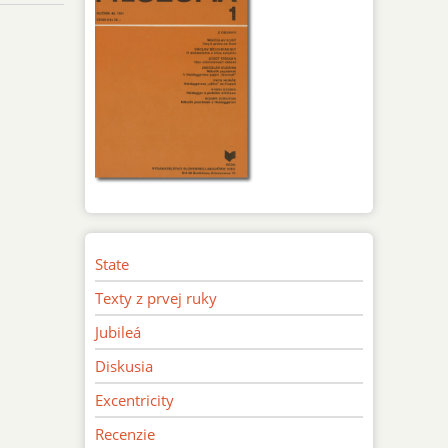
State
Texty z prvej ruky
Jubileá
Diskusia
Excentricity
Recenzie