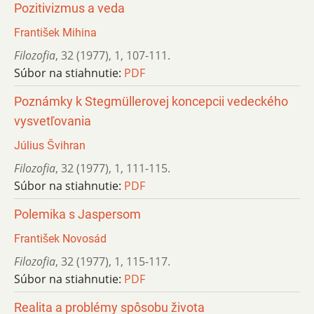
Pozitivizmus a veda
František Mihina
Filozofia
,
32 (1977)
,
1
,
107-111.
Súbor na stiahnutie:
PDF
Poznámky k Stegmüllerovej koncepcii vedeckého
vysvetľovania
Július Švihran
Filozofia
,
32 (1977)
,
1
,
111-115.
Súbor na stiahnutie:
PDF
Polemika s Jaspersom
František Novosád
Filozofia
,
32 (1977)
,
1
,
115-117.
Súbor na stiahnutie:
PDF
Realita a problémy spôsobu života