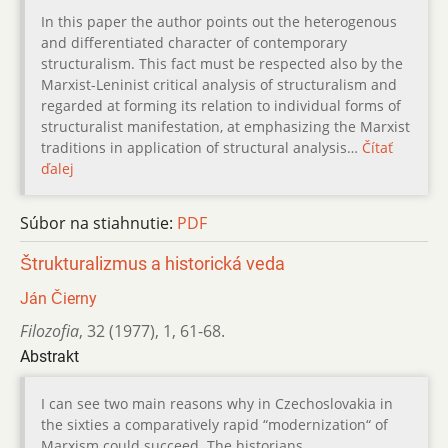
In this paper the author points out the heterogenous
and differentiated character of contemporary
structuralism. This fact must be respected also by the
Marxist-Leninist critical analysis of structuralism and
regarded at forming its relation to individual forms of
structuralist manifestation, at emphasizing the Marxist
traditions in application of structural analysis…
Čítať
ďalej
Súbor na stiahnutie:
PDF
Štrukturalizmus a historická veda
Ján Čierny
Filozofia
,
32 (1977)
,
1
,
61-68.
Abstrakt
I can see two main reasons why in Czechoslovakia in
the sixties a comparatively rapid “modernization“ of
Marxism could succeed. The historians