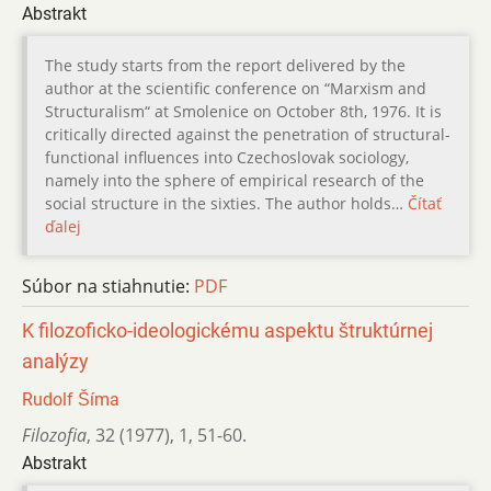
Abstrakt
The study starts from the report delivered by the
author at the scientific conference on “Marxism and
Structuralism“ at Smolenice on October 8th, 1976. It is
critically directed against the penetration of structural-
functional influences into Czechoslovak sociology,
namely into the sphere of empirical research of the
social structure in the sixties. The author holds…
Čítať
ďalej
Súbor na stiahnutie:
PDF
K filozoficko-ideologickému aspektu štruktúrnej
analýzy
Rudolf Šíma
Filozofia
,
32 (1977)
,
1
,
51-60.
Abstrakt