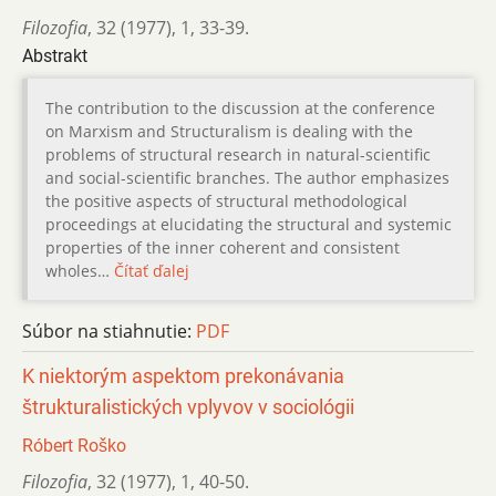
Filozofia
,
32 (1977)
,
1
,
33-39.
Abstrakt
The contribution to the discussion at the conference
on Marxism and Structuralism is dealing with the
problems of structural research in natural-scientific
and social-scientific branches. The author emphasizes
the positive aspects of structural methodological
proceedings at elucidating the structural and systemic
properties of the inner coherent and consistent
wholes…
Čítať ďalej
Súbor na stiahnutie:
PDF
K niektorým aspektom prekonávania
štrukturalistických vplyvov v sociológii
Róbert Roško
Filozofia
,
32 (1977)
,
1
,
40-50.