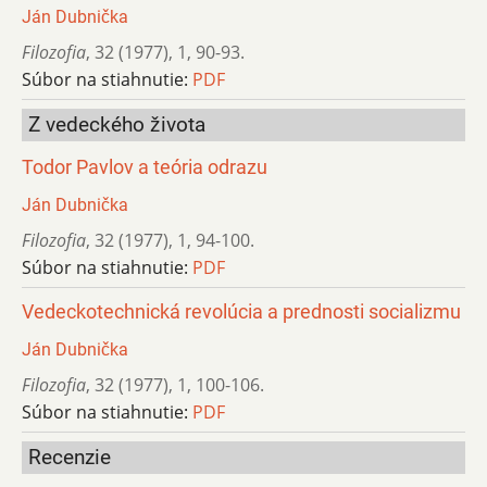
Ján Dubnička
Filozofia
,
32 (1977)
,
1
,
90-93.
Súbor na stiahnutie:
PDF
Z vedeckého života
Todor Pavlov a teória odrazu
Ján Dubnička
Filozofia
,
32 (1977)
,
1
,
94-100.
Súbor na stiahnutie:
PDF
Vedeckotechnická revolúcia a prednosti socializmu
Ján Dubnička
Filozofia
,
32 (1977)
,
1
,
100-106.
Súbor na stiahnutie:
PDF
Recenzie