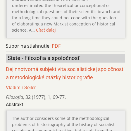
underestimated the theoretical or conceptional or
methodological questions of their scientific branch and
for a long time they could not cope with the question
of elaborating a new Marxist conception of historical
science. A…
Čítať ďalej
Súbor na stiahnutie:
PDF
State - Filozofia a spoločnosť
Dejinnotvorná subjektivita socialistickej spoločnosti
a metodologické otázky historiografie
Vladimír Seiler
Filozofia
,
32 (1977)
,
1
,
69-77.
Abstrakt
The author considers some of the methodological
problems of historiography of the history of socialist
society and communist parties that result from the