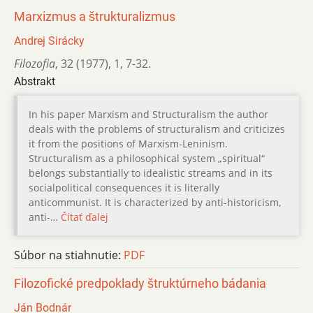
Marxizmus a štrukturalizmus
Andrej Sirácky
Filozofia
,
32 (1977)
,
1
,
7-32.
Abstrakt
In his paper Marxism and Structuralism the author
deals with the problems of structuralism and criticizes
it from the positions of Marxism-Leninism.
Structuralism as a philosophical system „spiritual“
belongs substantially to idealistic streams and in its
socialpolitical consequences it is literally
anticommunist. It is characterized by anti-historicism,
anti-…
Čítať ďalej
Súbor na stiahnutie:
PDF
Filozofické predpoklady štruktúrneho bádania
Ján Bodnár