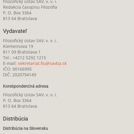
Filozofický ústav SAV, v. v. i.
Redakcia časopisu Filozofia
P. O. Box 3364
813 64 Bratislava
Vydavateľ
Filozofický ústav SAV, v. v. i.
Klemensova 19
811 09 Bratislava 1
Tel.: +4212 5292 1215
E-mail:
sekretariat.fiu@savba.sk
IČO: 00166995
DIČ: 2020794149
Korešpondenčná adresa
Filozofický ústav SAV, v. v. i.
P. O. Box 3364
813 64 Bratislava
Distribúcia
Distribúcia na Slovensku