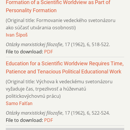
Formation of a Scientific Worldview as Part of
Personality Formation
(Original title: Formovanie vedeckého svetonázoru
ako súčasť utvárania osobnosti)
Ivan Šípoš
Otázky marxistickej filozofie
,
17 (1962)
,
6
,
518-522.
File to download:
PDF
Education for a Scientific Worldview Requires Time,
Patience and Tenacious Political Educational Work
(Original title: Výchova k vedeckému svetonázoru
vyžaduje čas, trpezlivosť a húževnatú
politickovýchovnú prácu)
Samo Falťan
Otázky marxistickej filozofie
,
17 (1962)
,
6
,
522-524.
File to download:
PDF