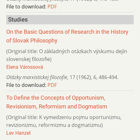
File to download:
PDF
Studies
On the Basic Questions of Research in the History
of Slovak Philosophy
(Original title: O základných otázkach výskumu dejín
slovenskej filozofie)
Elena Várossová
Otázky marxistickej filozofie
,
17 (1962)
,
6
,
486-494.
File to download:
PDF
To Define the Concepts of Opportunism,
Revisionism, Reformism and Dogmatism
(Original title: K vymedzeniu pojmu oportunizmu,
revizionizmu, reformizmu a dogmatizmu)
Lev Hanzel