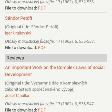
Otázky marxistickej filozofie
,
17 (1962)
,
6
,
532-536.
File to download:
PDF
Sándor Petőfi
(Original title: Sándor Petőfi)
Igor Hrušovský
Otázky marxistickej filozofie
,
17 (1962)
,
6
,
536-537.
File to download:
PDF
Reviews
An Important Work on the Complex Laws of Social
Development
(Original title: Významné dílo o komplexních
zákonitostech společenského vývoje)
Josef Cibulka
Otázky marxistickej filozofie
,
17 (1962)
,
6
,
538-547.
File to download:
PDF