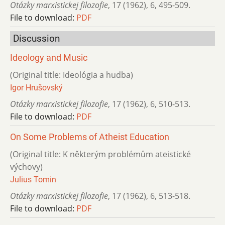
Otázky marxistickej filozofie
,
17 (1962)
,
6
,
495-509.
File to download:
PDF
Discussion
Ideology and Music
(Original title: Ideológia a hudba)
Igor Hrušovský
Otázky marxistickej filozofie
,
17 (1962)
,
6
,
510-513.
File to download:
PDF
On Some Problems of Atheist Education
(Original title: K některým problémům ateistické
výchovy)
Julius Tomin
Otázky marxistickej filozofie
,
17 (1962)
,
6
,
513-518.
File to download:
PDF