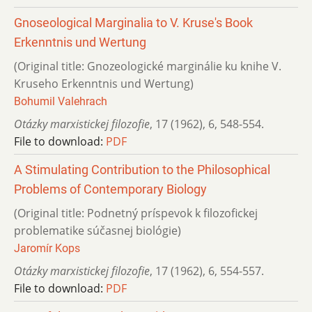
Gnoseological Marginalia to V. Kruse's Book
Erkenntnis und Wertung
(Original title: Gnozeologické marginálie ku knihe V.
Kruseho Erkenntnis und Wertung)
Bohumil Valehrach
Otázky marxistickej filozofie
,
17 (1962)
,
6
,
548-554.
File to download:
PDF
A Stimulating Contribution to the Philosophical
Problems of Contemporary Biology
(Original title: Podnetný príspevok k filozofickej
problematike súčasnej biológie)
Jaromír Kops
Otázky marxistickej filozofie
,
17 (1962)
,
6
,
554-557.
File to download:
PDF