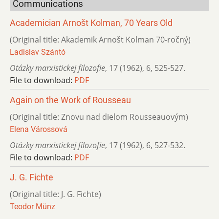
Communications
Academician Arnošt Kolman, 70 Years Old
(Original title: Akademik Arnošt Kolman 70-ročný)
Ladislav Szántó
Otázky marxistickej filozofie
,
17 (1962)
,
6
,
525-527.
File to download:
PDF
Again on the Work of Rousseau
(Original title: Znovu nad dielom Rousseauovým)
Elena Várossová
Otázky marxistickej filozofie
,
17 (1962)
,
6
,
527-532.
File to download:
PDF
J. G. Fichte
(Original title: J. G. Fichte)
Teodor Münz