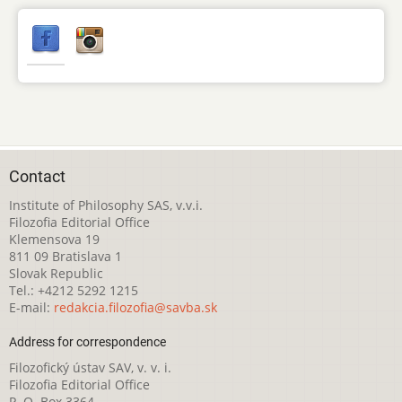
Contact
Institute of Philosophy SAS, v.v.i.
Filozofia Editorial Office
Klemensova 19
811 09 Bratislava 1
Slovak Republic
Tel.: +4212 5292 1215
E-mail:
redakcia.filozofia@savba.sk
Address for correspondence
Filozofický ústav SAV, v. v. i.
Filozofia Editorial Office
P. O. Box 3364